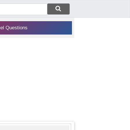
vel Questions