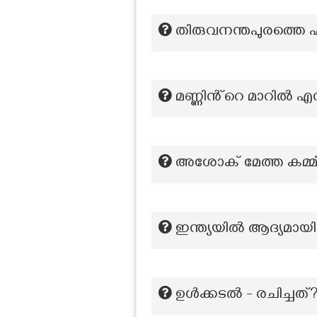
തിരുവനന്തപുരത്തെ 
മണ്ണിൻ്റെ മാറിൽ 
അശോക് മേത്ത കമ്മീഷൻ
ഇന്ത്യയിൽ ആദ്യമാ
ഉള്‍ക്കടല്‍ - രചിച്ചത്