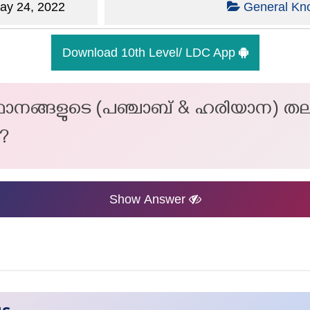
y 24, 2022
General Kn
Download 10th Level/ LDC App
സ്ഥാനങ്ങളുടെ (പഞ്ചാബ് & ഹരിയാന) 
ം?
Show Answer