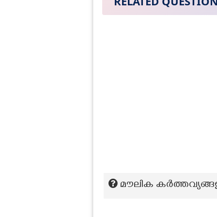
RELATED QUESTIO
മൗലിക കർത്തവ്യങ്ങ