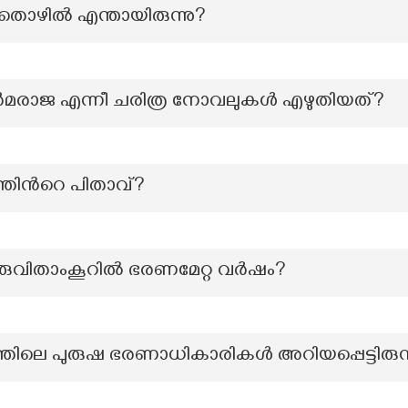
 തൊഴിൽ എന്തായിരുന്നു?
മരാജ എന്നീ ചരിത്ര നോവലുകൾ എഴുതിയത്?
്തിന്‍റെ പിതാവ്?
രുവിതാംകൂറിൽ ഭരണമേറ്റ വർഷം?
ലെ പുരുഷ ഭരണാധികാരികൾ അറിയപ്പെട്ടിരുന്