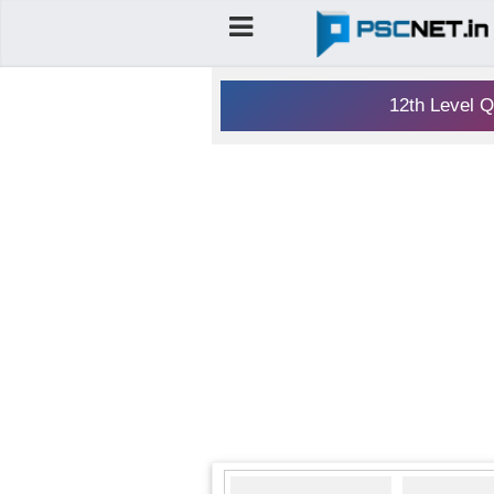
12th Level Q