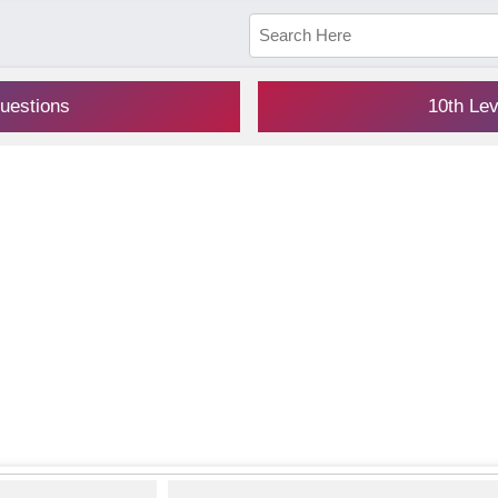
uestions
10th Le