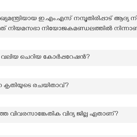
ഖ്യമന്ത്രിയായ ഇ.എം.എസ് നമ്പൂതിരിപ്പാട് ആദ്യ
ത് ഏത് നിയമസഭാ നിയോജകമണ്ഡലത്തിൽ നിന്നാ
 വലിയ ചെറിയ കോര്‍പ്പറേഷന്‍?
ന കൃതിയുടെ രചയിതാവ്?
തെ വിവരസാങ്കേതിക വിദ്യ ജില്ല ഏതാണ്?