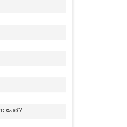
ന പേര്?