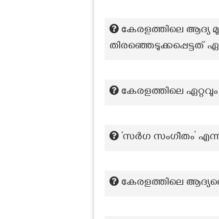
കേരളത്തിലെ ആദ്യ മു
തിരഞ്ഞെടുക്കപ്പെട്ട
കേരളത്തിലെ ഏറ്റവും
‘സർഗ സംഗീതം’ എന്
കേരളത്തിലെ ആദ്യത്