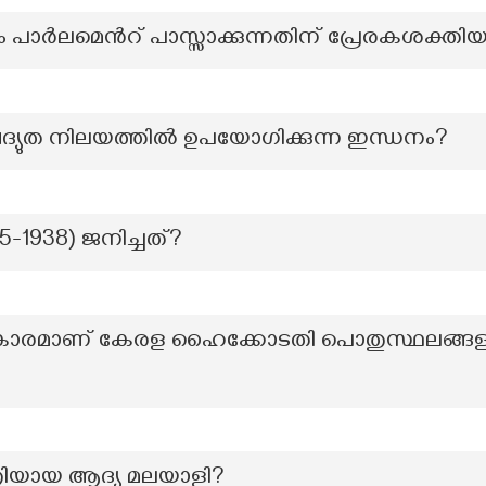
ാർലമെന്‍റ് പാസ്സാക്കുന്നതിന് പ്രേരകശക്
യുത നിലയത്തിൽ ഉപയോഗിക്കുന്ന ഇന്ധനം?
85-1938) ജനിച്ചത്?
പ്രകാരമാണ് കേരള ഹൈക്കോടതി പൊതുസ്ഥലങ്ങ
ത്രിയായ ആദ്യ മലയാളി?