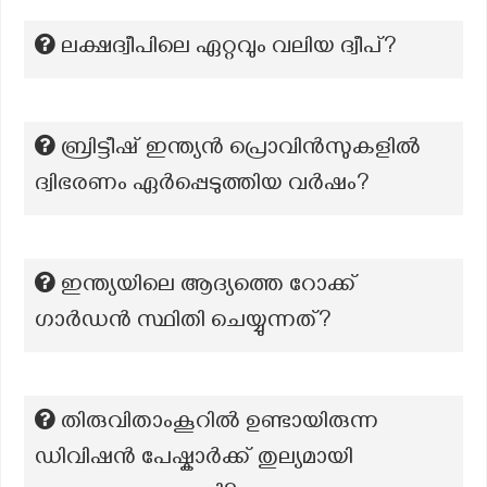
ലക്ഷദ്വീപിലെ ഏറ്റവും വലിയ ദ്വീപ്?
ബ്രിട്ടീഷ് ഇന്ത്യൻ പ്രൊവിൻസുകളിൽ
ദ്വിഭരണം ഏർപ്പെടുത്തിയ വർഷം?
ഇന്ത്യയിലെ ആദ്യത്തെ റോക്ക്
ഗാര്‍ഡന്‍ സ്ഥിതി ചെയ്യുന്നത്?
തിരുവിതാംകൂറിൽ ഉണ്ടായിരുന്ന
ഡിവിഷൻ പേഷ്കാർക്ക് തുല്യമായി