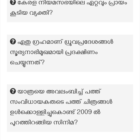
കേരള നിയമസഭയിലെ ഏറ്റവും പ്രായം
കൂടിയ വ്യക്തി?
ഏതു ഗ്രഹമാണ് ധ്രുവപ്രദേശങ്ങൾ
സൂര്യനാഭിമുഖമായി പ്രദക്ഷിണം
ചെയ്യുന്നത്?
യാത്രയെ അവലംബിച്ച് പത്ത്
സംവിധായകരുടെ പത്ത് ചിത്രങ്ങള്‍
ഉള്‍ക്കൊള്ളിച്ചുകൊണ്ട് 2009 ല്‍
പുറത്തിറങ്ങിയ സിനിമ?