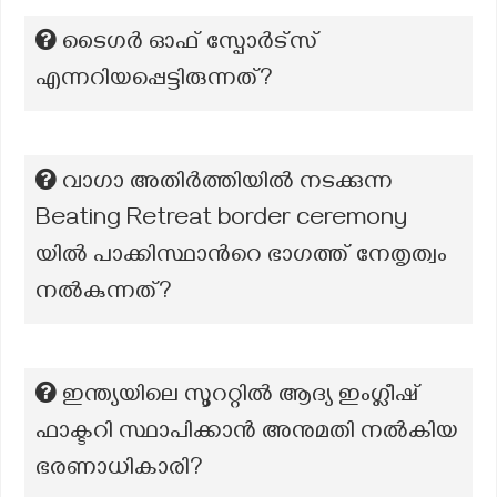
ടൈഗർ ഓഫ് സ്പോർട്സ്
എന്നറിയപ്പെട്ടിരുന്നത്?
വാഗാ അതിർത്തിയിൽ നടക്കുന്ന
Beating Retreat border ceremony
യിൽ പാക്കിസ്ഥാന്‍റെ ഭാഗത്ത് നേതൃത്വം
നൽകുന്നത്?
ഇന്ത്യയിലെ സൂററ്റിൽ ആദ്യ ഇംഗ്ലീഷ്
ഫാക്ടറി സ്ഥാപിക്കാൻ അനുമതി നൽകിയ
ഭരണാധികാരി?