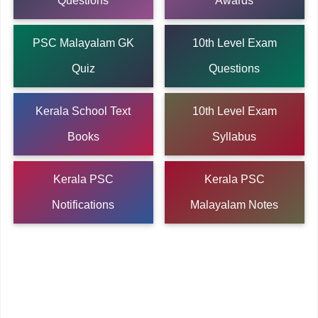
Questions
Awards
PSC Malayalam GK
10th Level Exam
Quiz
Questions
Kerala School Text
10th Level Exam
Books
Syllabus
Kerala PSC
Kerala PSC
Notifications
Malayalam Notes