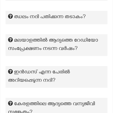
ഝലം നദി പതിക്കുന്ന തടാകം?
മലയാളത്തില്‍ ആദ്യത്തെ റേഡിയോ
സംപ്രേക്ഷണം നടന്ന വര്‍ഷം?
ഇൻഡസ് എന്ന പേരിൽ
അറിയപ്പെടുന്ന നദി?
കേരളത്തിലെ ആദ്യത്തെ വന്യജീവി
സങ്കേതം?