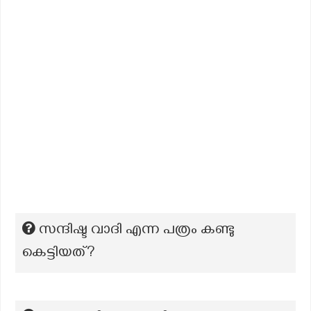
സന്ദിഷ്ട വാദി എന്ന പത്രം കണ്ടു
കെട്ടിയത്?