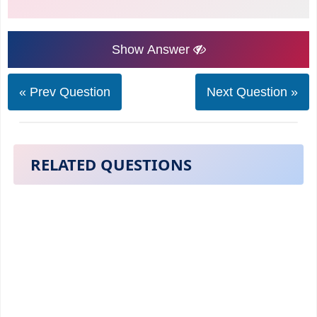
Show Answer
« Prev Question
Next Question »
RELATED QUESTIONS