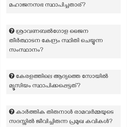
മഹാജനസഭ സ്ഥാപിച്ചതാര്?
ശ്രാവണബൽഗോള ജൈന
തീർത്ഥാടന കേന്ദ്രം സ്ഥിതി ചെയ്യുന്ന
സംസ്ഥാനം?
കേരളത്തിലെ ആദ്യത്തെ സോയിൽ
മ്യൂസിയം സ്ഥാപിക്കപ്പെട്ടത്?
കാർത്തിക തിരുനാൾ രാമവർമ്മയുടെ
സദസ്സിൽ ജീവിച്ചിരുന്ന പ്രമുഖ കവികൾ?