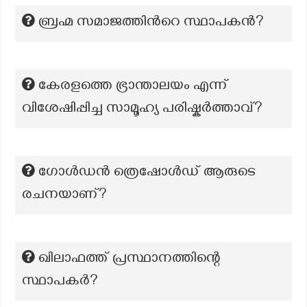
ബ്രഹ്മ സമാജത്തിന്‍റെ സ്ഥാപകൻ?
കേരളത്തെ ഭ്രാന്താലയം എന്ന്
വിശേഷിപ്പിച്ച സാമൂഹ്യ പരിഷ്കർത്താവ്?
ഗോൾഡൻ ത്രെഷോൾഡ് ആരുടെ
രചനയാണ്‌?
ഖിലാഫത്ത് പ്രസ്ഥാനത്തിന്റെ
സ്ഥാപകർ?