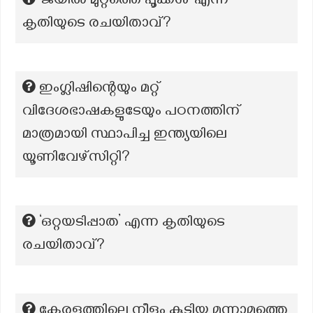
‘ജയിൽ മുറ്റത്തെ പൂക്കൾ’ എന്ന
കൃതിയുടെ രചയിതാവ്?
ഇംഗ്ലിഷിന്റെയും മറ്റ്
വിദേശഭാഷകളുടേയും പഠനത്തിന്
മാത്രമായി സ്ഥാപിച്ച ഇന്ത്യയിലെ
യൂണിവേഴ്സിറ്റി?
‘ഒറ്റയടിപ്പാത’ എന്ന കൃതിയുടെ
രചയിതാവ്?
കേരളത്തിലെ നീളം കൂടിയ മൂന്നാമത്തെ