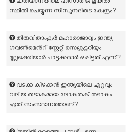
ഹരിയാനയിലെ ഹിസാർ ജില്ലയിൽ
സ്ഥിതി ചെയ്യുന്ന സിന്ധൂനദിതട കേന്ദ്രം?
തിരുവിതാംകൂർ മഹാരാജാവും ഇന്ത്യ
ഗവൺമെൻറ് സ്റ്റേറ്റ് സെക്രട്ടറിയും
മുല്ലപ്പെരിയാർ പാട്ടക്കരാർ ഒപ്പിട്ടത് എന്ന്?
വടക്കു കിഴക്കൻ ഇന്ത്യയിലെ ഏറ്റവും
വലിയ തടാകമായ ലോകതക് തടാകം
ഏത് സംസ്ഥാനത്താണ്?