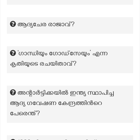
ആദ്യചേര രാജാവ്?
‘ഗാന്ധിയും ഗോഡ്സേയും’ എന്ന
കൃതിയുടെ രചയിതാവ്?
അന്റാർട്ടിക്കയിൽ ഇന്ത്യ സ്ഥാപിച്ച
ആദ്യ ഗവേഷണ കേന്ദ്രത്തിന്‍റെ
പേരെന്ത്?