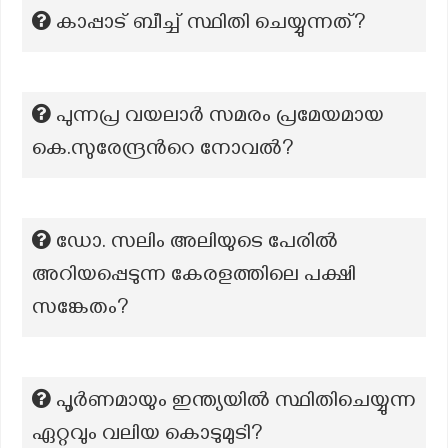
കാപ്പാട് ബീച്ച് സ്ഥിതി ചെയ്യുന്നത്?
പുന്നപ്ര വയലാര്‍ സമരം പ്രമേയമായ
കെ.സുരേന്ദ്രന്‍റെ നോവല്‍?
ഡോ. സലിം അലിയുടെ പേരില്‍
അറിയപ്പെടുന്ന കേരളത്തിലെ പക്ഷി
സങ്കേതം?
പൂർണമായും ഇന്ത്യയിൽ സ്ഥിതിചെയ്യുന്ന
ഏറ്റവും വലിയ കൊടുമുടി?