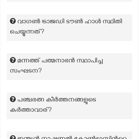
വാഗണ്‍ ട്രാജഡി ടൗണ്‍ ഹാള്‍ സ്ഥിതി
ചെയ്യുന്നത്?
മന്നത്ത് പത്മനാഭൻ സ്ഥാപിച്ച
സംഘടന?
പഞ്ചരത്ന കീർത്തനങ്ങളുടെ
കർത്താവാര്?