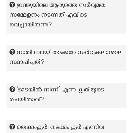
ഇന്ത്യയിലെ ആദ്യത്തെ സർവ്വമത
സമ്മേളനം നടന്നത് എവിടെ
വെച്ചായിരുന്നു?
നാതി ബായ് താക്കറേ സർവ്വകലാശാല
സ്ഥാപിച്ചത്?
‘ഓടയിൽ നിന്ന്’ എന്ന കൃതിയുടെ
രചയിതാവ്?
തെക്കുംകൂർ; വടക്കും കൂർ എന്നിവ