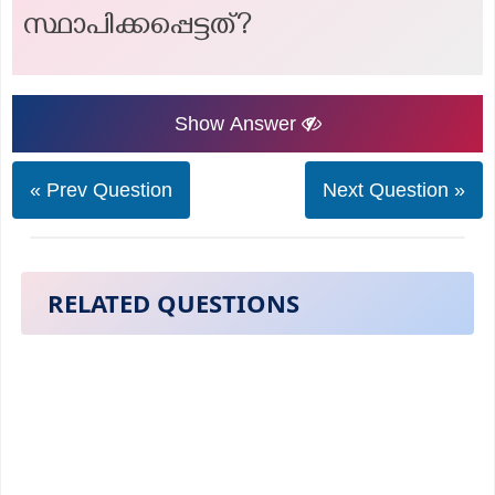
സ്ഥാപിക്കപ്പെട്ടത്?
Show Answer
« Prev Question
Next Question »
RELATED QUESTIONS