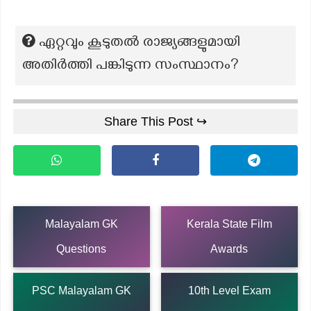
ഏറ്റവും കൂടുതൽ രാജ്യങ്ങളുമായി
അതിർത്തി പങ്കിടുന്ന സംസ്ഥാനം?
Share This Post ↪
Malayalam GK
Kerala State Film
Questions
Awards
PSC Malayalam GK
10th Level Exam