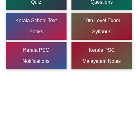
Quiz
Questions
Kerala School Text
10th Level Exam
Books
Syllabus
Kerala PSC
Kerala PSC
Notifications
Malayalam Notes