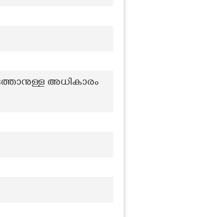
നടത്താനുള്ള അധികാരം