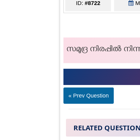
ID:
#8722
Ma
സമുദ്ര നിരപ്പില്‍ നി
« Prev Question
RELATED QUESTIO