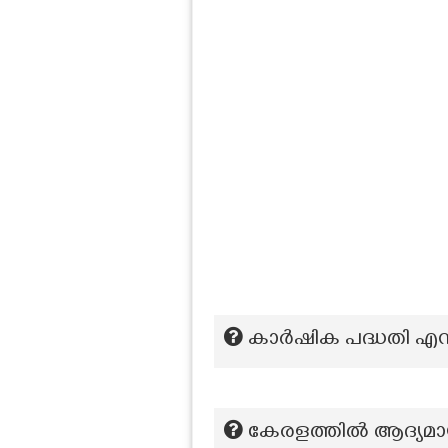
കാർഷിക പദ്ധതി എന്ന
കേരളത്തില്‍ ആദ്യമാ