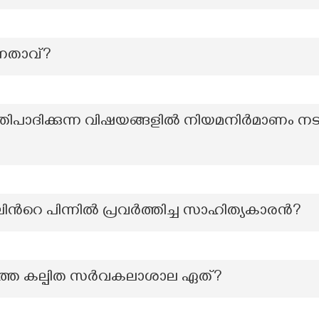
നേതാവ്?
പ്രതിപാദിക്കുന്ന വിഷയങ്ങളിൽ നിയമനിർമാണം 
ന്‍റെ പിന്നിൽ പ്രവർത്തിച്ച സാഹിത്യകാരൻ?
്തെ കല്പിത സർവകലാശാല ഏത്?