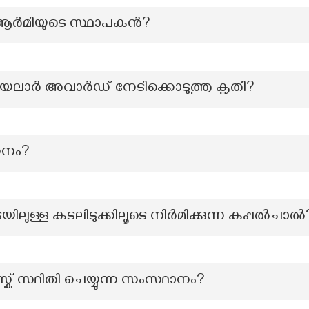
ആർമിയുടെ സ്ഥാപകൻ?
യലാർ അവാർഡ് നേടിക്കൊടുത്തു കൃതി?
പഠനം?
്ക്കുമിടയിലുള്ള കടലിടുക്കിലൂടെ നിർമിക്കുന്ന കപ്പൽചാൽ
് സ്ഥിതി ചെയ്യുന്ന സംസ്ഥാനം?