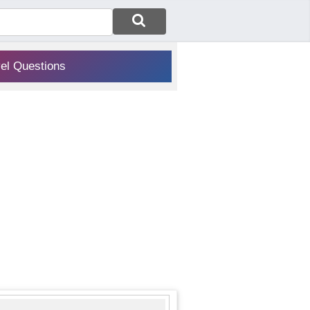
vel Questions