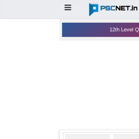
12th Level Q