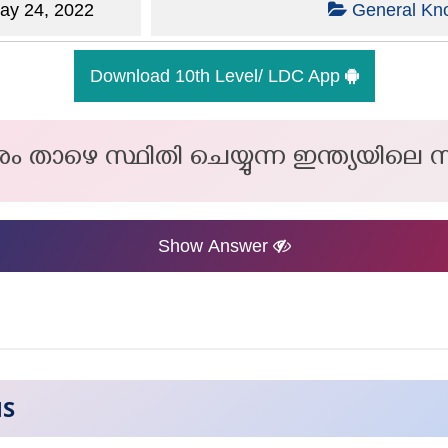
y 24, 2022
General Kn
Download 10th Level/ LDC App
ന്നും താഴെ സ്ഥിതി ചെയ്യുന്ന ഇന്ത്യയിലെ
Show Answer
NS