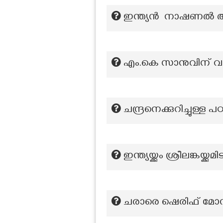
ഇന്ത്യൻ നാഷണൽ 
എം.കെ സാനുവിന് വ
ചന്ദ്രനെക്കുറിച്ചുള്ള 
ഇന്ത്യയ്ക്കും ശ്രീലങ്കയ
ചരാരെ ഷെരിഫ് മോസ്ക