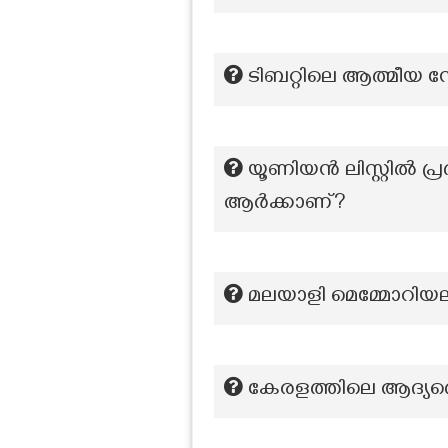
ടിബറ്റിലെ ആത്മീയ 
യൂണിയൻ ലിസ്റ്റിൽ 
ആർക്കാണ്?
മലയാളി മെമ്മോറിയലി
കേരളത്തിലെ ആദ്യത