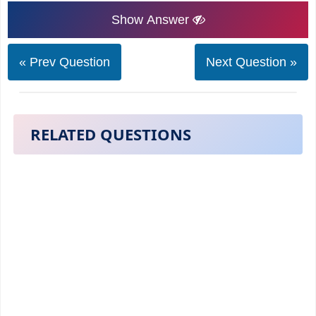
Show Answer
« Prev Question
Next Question »
RELATED QUESTIONS