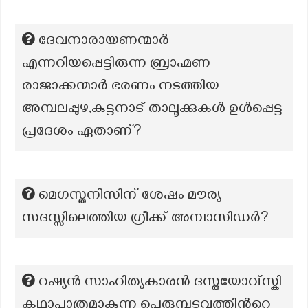
ദേവനാരായണന്മാർ
എന്നറിയപ്പെട്ടിരുന്ന ബ്രാഹ്മണ
രാജാക്കന്മാർ ഭരണം നടത്തിയ
അമ്പലപ്പുഴ,കുട്ടനാട് താലൂക്കുകൾ ഉൾപ്പെട്ട
പ്രദേശം ഏതാണ്?
മെഗസ്തനീസിന് ശേഷം മൗര്യ
സദസ്സിലെത്തിയ ഗ്രീക്ക് അമ്പാസിഡർ?
റഷ്യന്‍ സാഹിത്യകാരന്‍ ദസ്തയോവ്സ്കി
കഥാപാത്രമാകുന്ന പെരുമ്പടവത്തിന്‍റെ