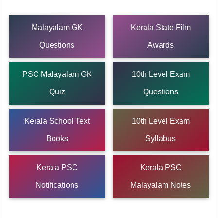
Malayalam GK
Kerala State Film
Questions
Awards
PSC Malayalam GK
10th Level Exam
Quiz
Questions
Kerala School Text
10th Level Exam
Books
Syllabus
Kerala PSC
Kerala PSC
Notifications
Malayalam Notes