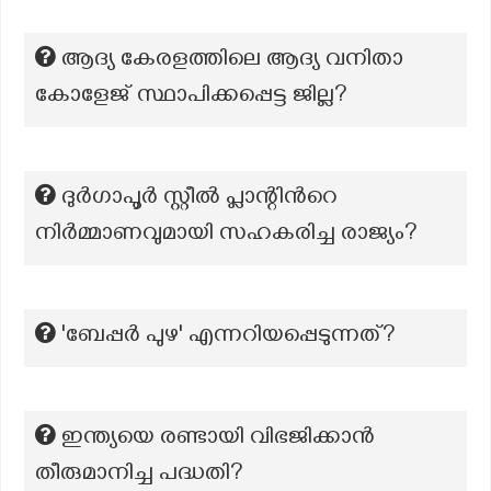
ആദ്യ കേരളത്തിലെ ആദ്യ വനിതാ
കോളേജ് സ്ഥാപിക്കപ്പെട്ട ജില്ല?
ദുർഗാപൂർ സ്റ്റീൽ പ്ലാന്റിന്‍റെ
നിർമ്മാണവുമായി സഹകരിച്ച രാജ്യം?
'ബേപ്പർ പുഴ' എന്നറിയപ്പെടുന്നത്?
ഇന്ത്യയെ രണ്ടായി വിഭജിക്കാൻ
തീരുമാനിച്ച പദ്ധതി?