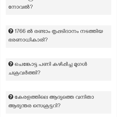
നോവല്‍?
1766 ൽ രണ്ടാം തൃപ്പടിദാനം നടത്തിയ
ഭരണാധികാരി?
ചെങ്കോട്ട പണി കഴിപ്പിച്ച മുഗൾ
ചക്രവർത്തി?
കേരളത്തിലെ ആദ്യത്തെ വനിതാ
ആഭ്യന്തര സെക്രട്ടറി?