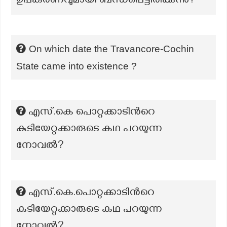
ഉപകരണവുമായി ബന്ധപ്പെട്ടിരിക്കുന്നു?
On which date the Travancore-Cochin
State came into existence ?
എസ്.കെ പൊറ്റക്കാടിന്‍റെ
കുടിയേറ്റക്കാരുടെ കഥ പറയുന്ന
നോവൽ?
എസ്.കെ.പൊറ്റക്കാടിന്‍റെ
കുടിയേറ്റക്കാരുടെ കഥ പറയുന്ന