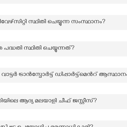
േഴ്സിറ്റി സ്ഥിതി ചെയ്യുന്ന സംസ്ഥാനം?
 പദ്ധതി സ്ഥിതി ചെയ്യുന്നത്?
ാട്ടർ ട്രാൻസ്പോർട്ട് ഡിപ്പാർട്ട്മെൻറ് ആസ്
ലെ ആദ്യ മലയാളി ചീഫ് ജസ്റ്റീസ്?