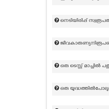
നെടിയിരിപ്പ് സ്വരൂപത്
ജീവകാരുണ്യനിരൂപണ
ഒരു ടെസ്റ്റ് മാച്ചിൽ പത
ഒരു യുദ്ധത്തില്‍പോലും