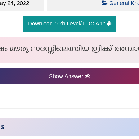
y 24, 2022
General Kn
Download 10th Level/ LDC App
 മൗര്യ സദസ്സിലെത്തിയ ഗ്രീക്ക് അമ
Show Answer
NS