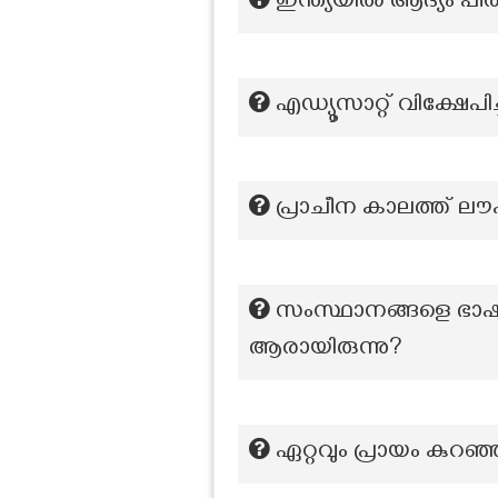
ഇന്ത്യയിൽ ആദ്യം പീ
എഡ്യൂസാറ്റ് വിക്ഷേപിച
പ്രാചീന കാലത്ത് ലൗഹി
സംസ്ഥാനങ്ങളെ ഭാഷാ
ആരായിരുന്നു?
ഏറ്റവും പ്രായം കുറഞ്