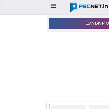
12th Level Q