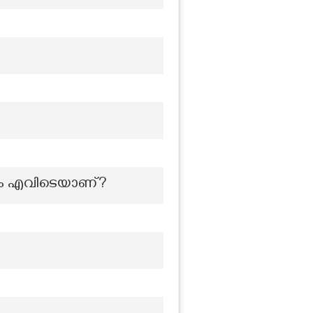
ഥാനം എവിടെയാണ്?