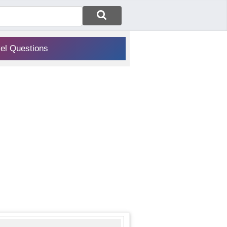
vel Questions