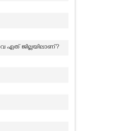
എന്നിവ ഏത് ജില്ലയിലാണ്?