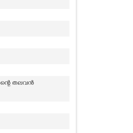
ഷന്റെ തലവൻ