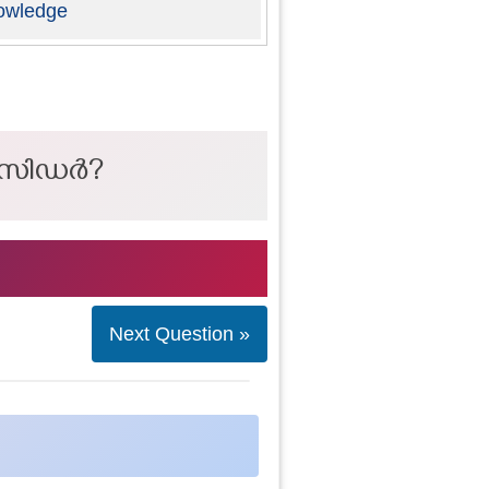
owledge
്പാസിഡർ?
Next Question »