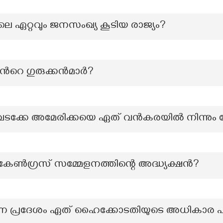
െ ഏറ്റവും ജനസംഖ്യ കൂടിയ രാജ്യം?
്‍റെ ഗുരുക്കൻമാർ?
 വടക്കേ അമേരിക്കയെ ഏത് വൻകരയിൽ നിന്നും വേർ
കേൺഗ്രസ് സമ്മേളനത്തിന്റെ അദ്ധ്യക്ഷൻ?
രഭരണ പ്രദേശം ഏത് ഹൈക്കോടതിയുടെ അധികാര 