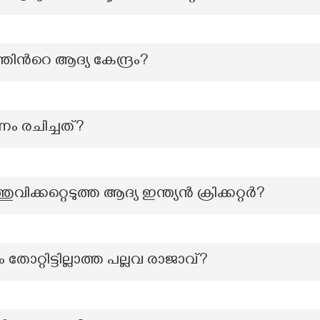
തിന്‍റെ ആദ്യ കേന്ദ്രം?
ം രചിച്ചത്?
്തുവിക്കറ്റെടുത്ത ആദ്യ ഇന്ത്യൻ ക്രിക്കറ്റർ?
 തോറ്റിട്ടില്ലാത്ത പല്ലവ രാജാവ്?