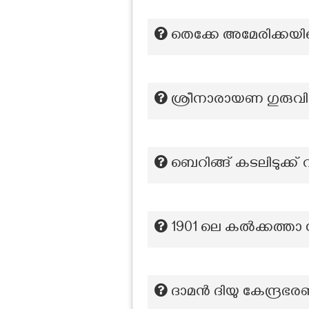
തെക്കേ അമേരിക്കയില
ശ്രീനാരായണ ഗുരുവിന
ബെറിങ്ങ് കടലിടുക്ക്
1901 ലെ കൽക്കത്താ 
ദാമൻ ദിയു കേന്ദ്