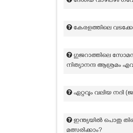
ദേശീയ വാഴപ്പഴം ഗവേഷ
കേരളത്തിലെ വടക്കേ
ഗുജറാത്തിലെ സോമനാഥ
നിത്യാനന്ദ ആശ്രമം 
ഏറ്റവും വലിയ നദി (
ഇന്ത്യയിൽ പൊതു തിര
മത്സരിക്കാം?