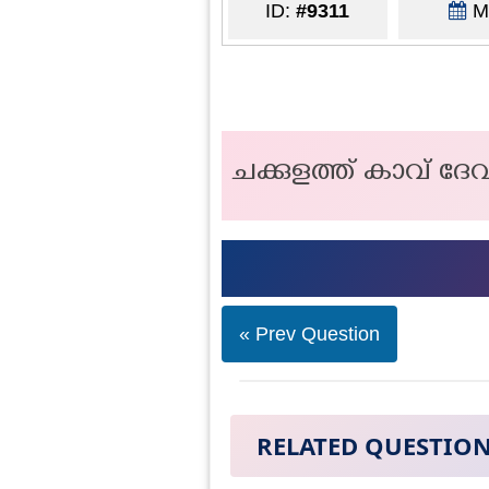
ID:
#9311
Ma
ചക്കുളത്ത്‌ കാവ് ദേവ
« Prev Question
RELATED QUESTIO