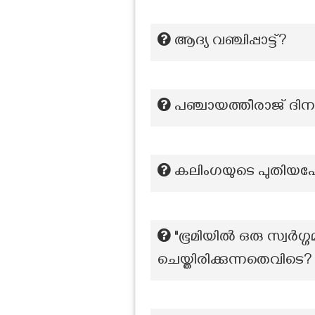
ആദ്യ വ‍ഞ്ചിപ്പാട്ട്?
പഞ്ചായത്തീരാജ് ദിന
കലിംഗയുടെ പുതിയപ
"ഭൂമിയിൽ ഒരു സ്വർ
ചെയ്തിരിക്കുന്നതെവിടെ?