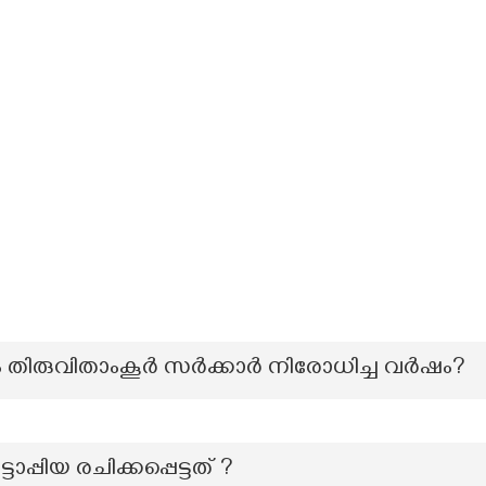
രം തിരുവിതാംകൂർ സർക്കാർ നിരോധിച്ച വർഷം?
്പിയ രചിക്കപ്പെട്ടത് ?