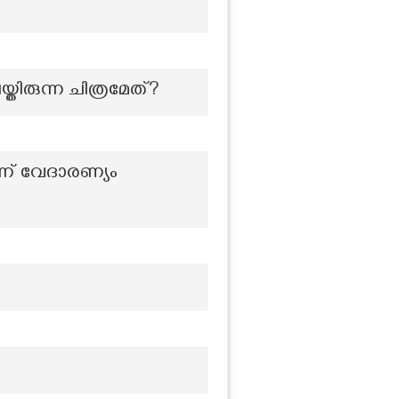
തിരുന്ന ചിത്രമേത്?
ന്ന് വേദാരണ്യം