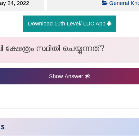
y 24, 2022
General Kn
Download 10th Level/ LDC App
ി ക്ഷേത്രം സ്ഥിതി ചെയ്യുന്നത്?
Show Answer
NS