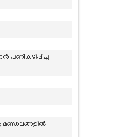
ദൻ പണികഴിപ്പിച്ച
്ര മണ്ഡലങ്ങളിൽ