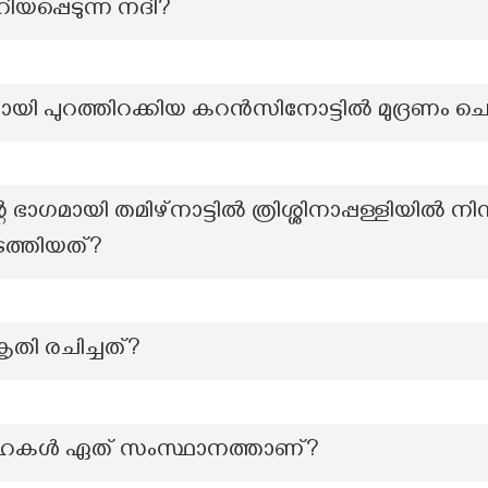
റിയപ്പെടുന്ന നദി?
യമായി പുറത്തിറക്കിയ കറൻസിനോട്ടിൽ മുദ്രണം ചെയ്
റെ ഭാഗമായി തമിഴ്നാട്ടിൽ ത്രിശ്ശിനാപ്പള്ളിയിൽ നി
 നടത്തിയത്?
തി രചിച്ചത്?
ഗുഹകൾ ഏത് സംസ്ഥാനത്താണ്?