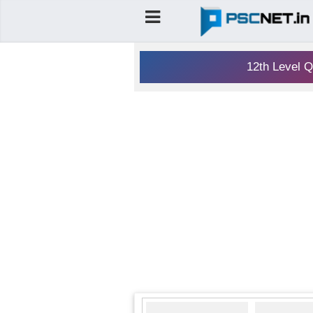
12th Level Q