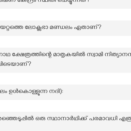
ണ കേന്ദ്രം സ്ഥിതി ചെയ്യുന്നത്?
യറ്റത്തെ ലോക്സഭാ മണ്ഡലം ഏതാണ്?
 ക്ഷേത്രത്തിന്റെ മാതൃകയിൽ സ്വാമി നിത്യാനന്
എവിടെയാണ്?
ജലം ഉൾകൊള്ളുന്ന നദി):
ഞ്ഞെടുപ്പിൽ ഒരു സ്ഥാനാർഥിക്ക് പരമാവധി എത