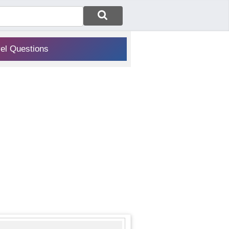
vel Questions