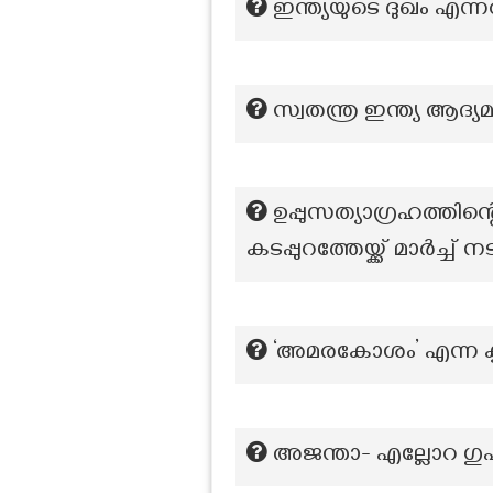
ഇന്ത്യയുടെ ദുഖം എന്ന
സ്വതന്ത്ര ഇന്ത്യ ആദ്
ഉപ്പുസത്യാഗ്രഹത്തിന്
കടപ്പുറത്തേയ്ക്ക് മാർച്ച്
‘അമരകോശം’ എന്ന കൃ
അജന്താ- എല്ലോറ 