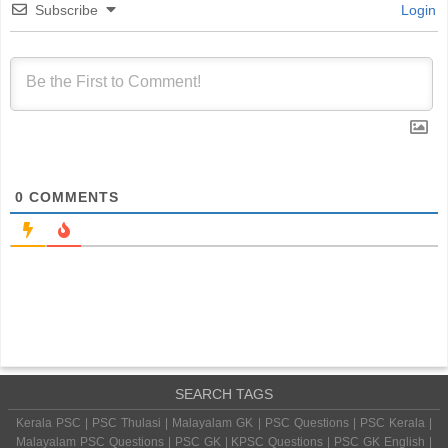
Subscribe
Login
0
COMMENTS
SEARCH TAGS
Kerala PSC | PSC Thulasi | Malayalam GK | PSC Questions | PSC Kerala |
Malayalam PSC Questions | PSC GK | KPSC Questions | PSC GK English |