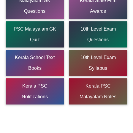
Malayalam GK
Kerala State Film
Questions
Awards
PSC Malayalam GK
10th Level Exam
Quiz
Questions
Kerala School Text
10th Level Exam
Books
Syllabus
Kerala PSC
Kerala PSC
Notifications
Malayalam Notes