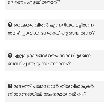
ലേഖനം എഴുതിയതാര്?
വൈക്കം വീരൻ എന്നറിയപ്പെട്ടിരുന്ന
തമിഴ് ദ്രാവിഡ നേതാവ് ആരായിരുന്നു?
എല്ലാ ഗ്രാമങ്ങളേയും റോഡ് മുഖേന
ബന്ധിച്ച ആദ്യ സംസ്ഥാനം?
മന്നത്ത് പത്മനാഭന്‍ തിരുവിതാംകൂര്‍
നിയമസഭയില്‍ അംഗമായ വര്‍ഷം?