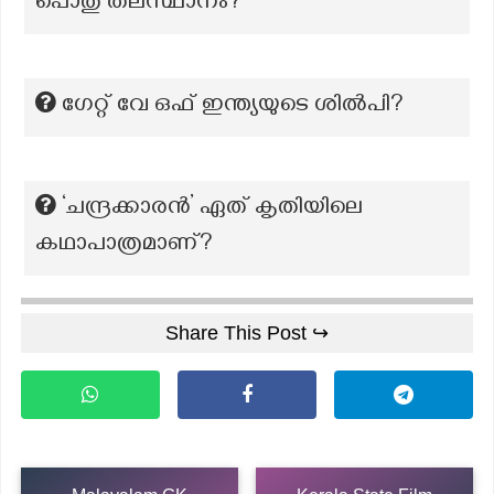
പൊതു തലസ്ഥാനം?
ഗേറ്റ് വേ ഒഫ് ഇന്ത്യയുടെ ശില്‍പി?
‘ചന്ദ്രക്കാരൻ’ ഏത് കൃതിയിലെ
കഥാപാത്രമാണ്?
Share This Post ↪