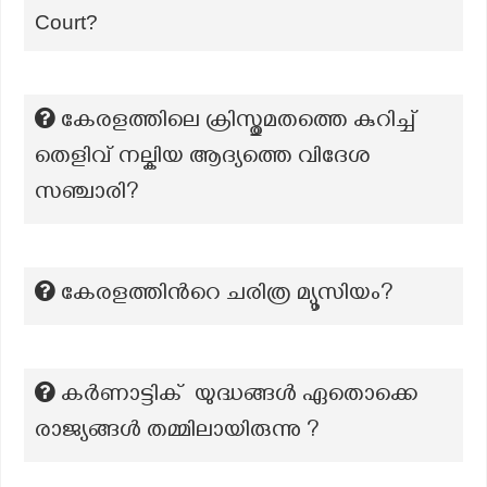
Court?
കേരളത്തിലെ ക്രിസ്തുമതത്തെ കുറിച്ച്
തെളിവ് നല്കിയ ആദ്യത്തെ വിദേശ
സഞ്ചാരി?
കേരളത്തിന്‍റെ ചരിത്ര മ്യൂസിയം?
കർണാട്ടിക് യുദ്ധങ്ങൾ ഏതൊക്കെ
രാജ്യങ്ങൾ തമ്മിലായിരുന്നു ?