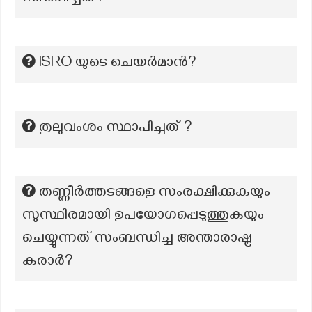
ISRO യുടെ ചെയർമാൻ?
തുലുവംശം സ്ഥാപിച്ചത് ?
തണ്ണീര്‍ത്തടങ്ങളെ സംരക്ഷിക്കുകയും
സുസ്ഥിരമായി ഉപയോഗപ്പെടുത്തുകയും
ചെയ്യുന്നത് സംബന്ധിച്ച അന്താരാഷ്ട്ര
കരാര്‍?