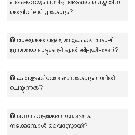
പുരുഷനേയും ഒന്നിച്ച് അടക്കം ചെയ്തതിന്
തെളിവ് ലഭിച്ച കേന്ദ്രം?
രാജ്യത്തെ ആദ്യ മാതൃക കന്നുകാലി
ഗ്രാമമായ മാട്ടുപ്പെട്ടി ഏത് ജില്ലയിലാണ്?
കുരുമുളക് ഗവേഷണകേന്ദ്രം സ്ഥിതി
ചെയ്യുന്നത്?
ഒന്നാം വട്ടമേശ സമ്മേളനം
നടക്കുമ്പോൾ വൈസ്രോയി?