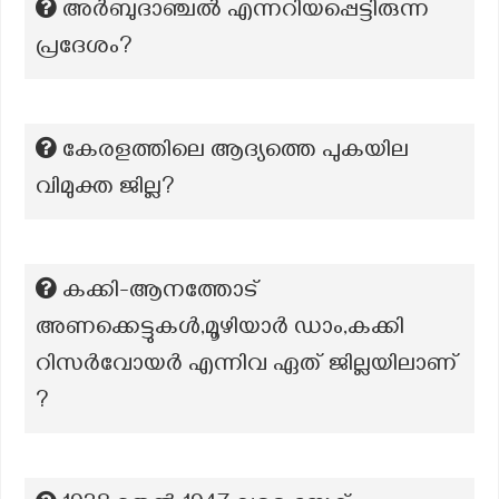
അർബുദാഞ്ചൽ എന്നറിയപ്പെട്ടിരുന്ന
പ്രദേശം?
കേരളത്തിലെ ആദ്യത്തെ പുകയില
വിമുക്ത ജില്ല?
കക്കി-ആനത്തോട്
അണക്കെട്ടുകൾ,മൂഴിയാർ ഡാം,കക്കി
റിസർവോയർ എന്നിവ ഏത് ജില്ലയിലാണ്
?