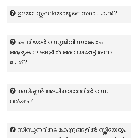
ഉദയാ സ്റ്റുഡിയോയുടെ സ്ഥാപകന്‍?
പെരിയാര്‍ വന്യജീവി സങ്കേതം
ആദ്യകാലങ്ങളില്‍ അറിയപ്പെട്ടിരുന്ന
പേര്?
കനിഷ്കൻ അധികാരത്തിൽ വന്ന
വർഷം?
സിന്ധൂനദിതട കേന്ദ്രങ്ങളിൽ സ്ത്രീയേയും