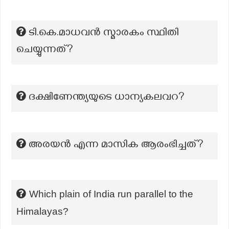
ടി.കെ.മാധവന്‍ സ്മാരകം സ്ഥിതി
ചെയ്യുന്നത്?
ദക്ഷിണേന്ത്യയുടെ ധാന്യകലവറ?
അരയന്‍ എന്ന മാസിക ആരംഭിച്ചത്?
Which plain of India run parallel to the
Himalayas?