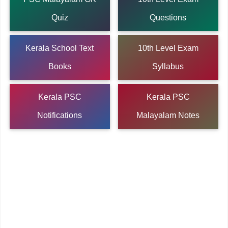
Quiz
Questions
Kerala School Text
10th Level Exam
Books
Syllabus
Kerala PSC
Kerala PSC
Notifications
Malayalam Notes