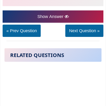
Show Answer
« Prev Question
Next Question »
RELATED QUESTIONS