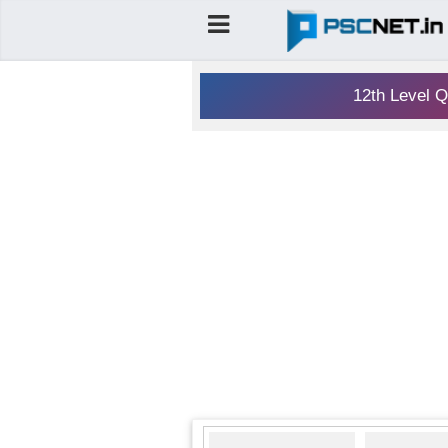
12th Level Q