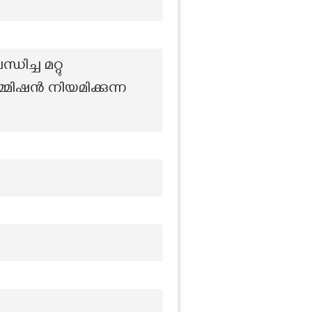
ച്ച മറ്റു
മ്മിഷൻ നിയമിക്കുന്ന