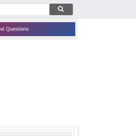
vel Questions