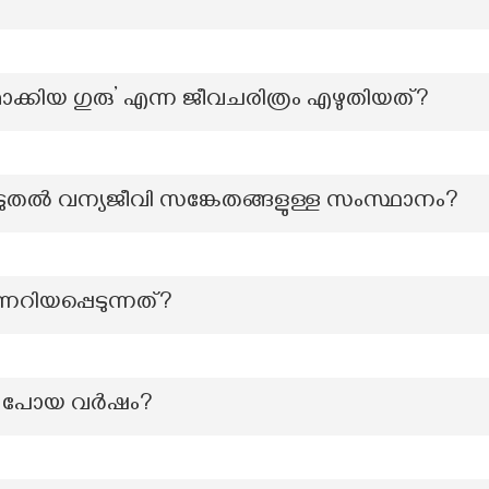
ക്കിയ ഗുരു’ എന്ന ജീവചരിത്രം എഴുതിയത്?
കൂടുതൽ വന്യജീവി സങ്കേതങ്ങളുള്ള സംസ്ഥാനം?
ിയപ്പെടുന്നത്?
ട്ടു പോയ വർഷം?