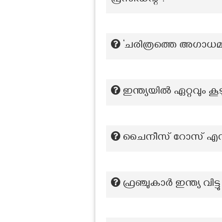
പ്രസിഡന്റ്?
‘ചരിത്രത്തെ അഗാധമാ
ഇന്ത്യയിൽ ഏറ്റവും 
ചൈനീസ് റോസ് എന്നറ
ഫ്രഞ്ചുകാർ ഇന്ത്യ വി