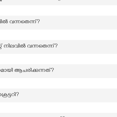
ിൽ വന്നതെന്ന്?
്റ്റ് നിലവിൽ വന്നതെന്ന്?
നമായി ആചരിക്കുന്നത്?
രട്ടറി?