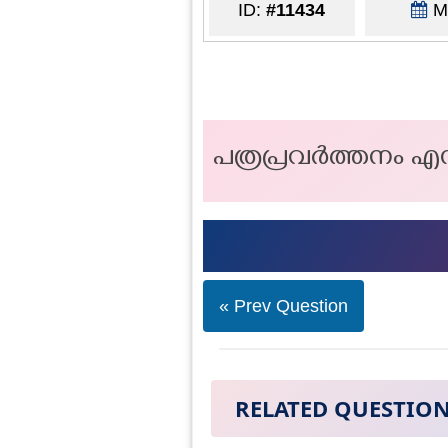
ID:
#11434
Ma
പത്രപ്രവര്‍ത്തനം എന
« Prev Question
RELATED QUESTIO