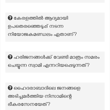
കേരളത്തിൽ ആദ്യമായി
ഉപതെരഞ്ഞെടുപ്പ് നടന്ന
നിയോജകമണ്ഡലം ഏതാണ്?
ഹരിജനങ്ങള്‍ക്ക് വേണ്ടി മാത്രം സമരം
ചെയ്യുന്ന സ്വാമി എന്നറിയപ്പെടുന്നത്?
ഹൈദരാബാദിലെ ജനങ്ങളെ
അടിച്ചമർത്തിയ നിസാമിന്റെ
ഭീകരസേനയേത്?