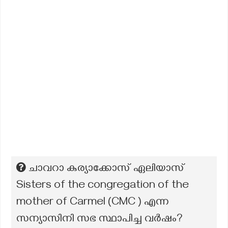
ചാവറാ കുര്യാക്കോസ് ഏലിയാസ്
Sisters of the congregation of the
mother of Carmel (CMC ) എന്ന
സന്യാസിനി സഭ സ്ഥാപിച്ച വർഷം?