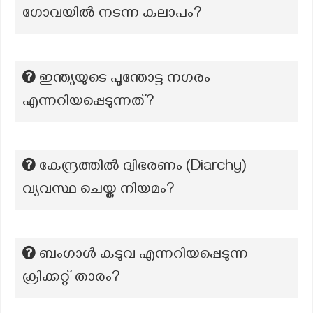
ഗോവയിൽ നടന്ന കലാപം?
ഇന്ത്യയുടെ പൂന്തോട്ട നഗരം
എന്നറിയപ്പെടുന്നത്?
കേന്ദ്രത്തിൽ ദ്വിഭരണം (Diarchy)
വ്യവസ്ഥ ചെയ്ത നിയമം?
ബംഗാൾ കടുവ എന്നറിയപ്പെടുന്ന
ക്രിക്കറ്റ് താരം?