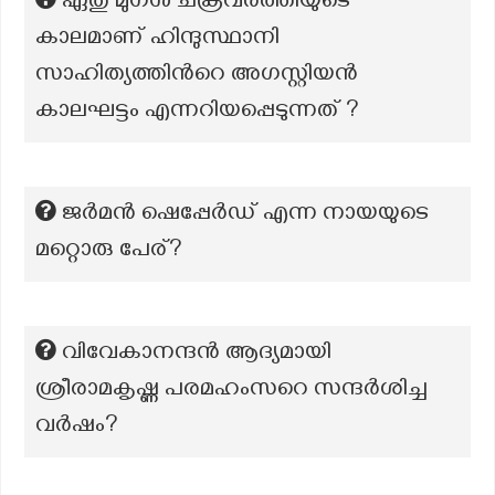
ഏതു മുഗൾ ചക്രവർത്തിയുടെ
കാലമാണ് ഹിന്ദുസ്ഥാനി
സാഹിത്യത്തിൻറെ അഗസ്റ്റിയൻ
കാലഘട്ടം എന്നറിയപ്പെടുന്നത് ?
ജർമൻ ഷെപ്പേർഡ് എന്ന നായയുടെ
മറ്റൊരു പേര്?
വിവേകാനന്ദൻ ആദ്യമായി
ശ്രീരാമകൃഷ്ണ പരമഹംസറെ സന്ദർശിച്ച
വർഷം?