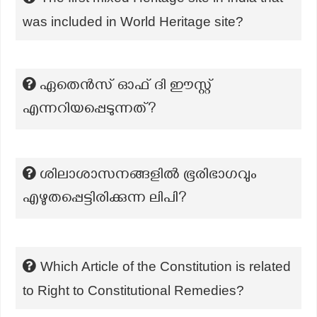
was included in World Heritage site?
ഏതെൻസ് ഓഫ് ദി ഈസ്റ്റ്
എന്നറിയപ്പെടുന്നത്?
ശിലാശാസനങ്ങളിൽ ഭൂരിഭാഗവും
എഴുതപ്പെട്ടിരിക്കുന്ന ലിപി?
Which Article of the Constitution is related
to Right to Constitutional Remedies?