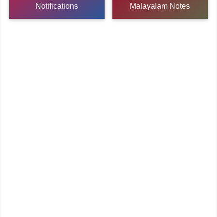
Notifications
Malayalam Notes