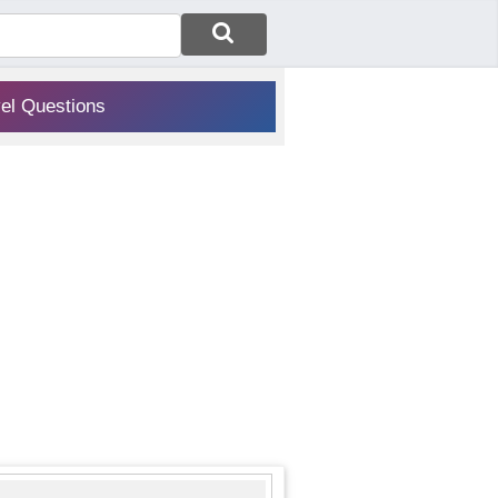
vel Questions