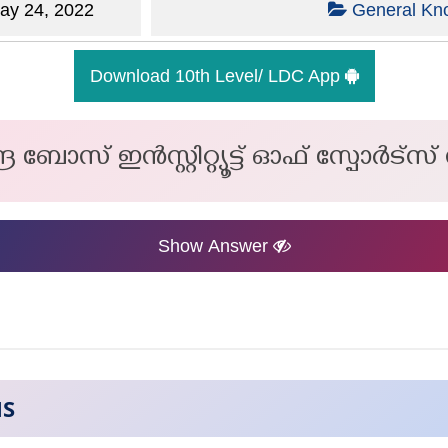
y 24, 2022
General Kn
Download 10th Level/ LDC App
 ബോസ് ഇൻസ്റ്റിറ്റ്യൂട്ട് ഓഫ് സ്പോർട്സ് 
Show Answer
NS