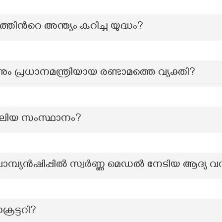
ിൻറെ അന്ത്യം കുറിച്ച യുദ്ധം?
നും പ്രധാനമന്ത്രിയായ രണ്ടാമത്തെ വ്യക്തി?
 വലിയ സംസ്ഥാനം?
ചാമ്പ്യന്‍ഷിപ്പില്‍ സ്വര്‍ണ്ണ മെഡല്‍ നേടിയ ആദ്യ
രട്ടറി?