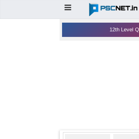
12th Level Q