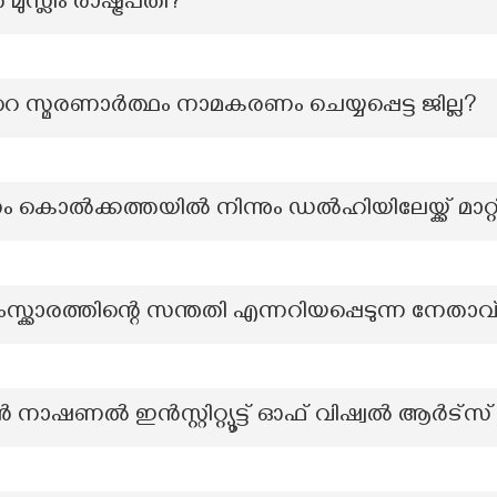
ുസ്ലിം രാഷ്ട്രപതി?
‍റെ സ്മരണാർത്ഥം നാമകരണം ചെയ്യപ്പെട്ട ജില്ല?
ം കൊൽക്കത്തയിൽ നിന്നും ഡൽഹിയിലേയ്ക്ക് മാറ
ര സംസ്ക്കാരത്തിന്റെ സന്തതി എന്നറിയപ്പെടുന്ന നേതാവ
ൽ ഇൻസ്റ്റിറ്റ്യൂട്ട് ഓഫ് വിഷ്വൽ ആർട്സ് സ്