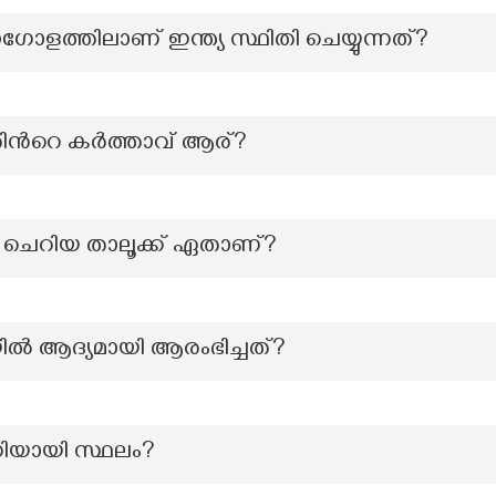
ധഗോളത്തിലാണ് ഇന്ത്യ സ്ഥിതി ചെയ്യുന്നത്?
ിന്‍റെ കര്‍ത്താവ് ആര്?
ം ചെറിയ താലൂക്ക് ഏതാണ്?
ില്‍ ആദ്യമായി ആരംഭിച്ചത്?
ിയായി സ്ഥലം?