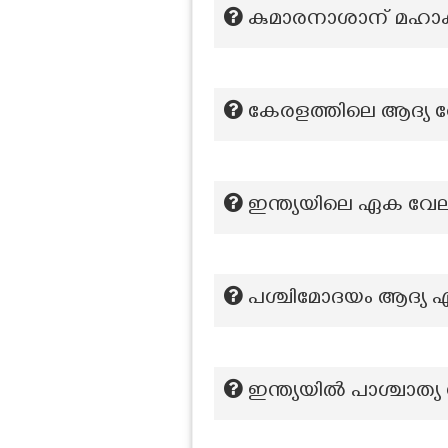
കുമാരനാശാന് മഹാകവി
കേരളത്തിലെ ആദ്യ 
ഇന്ത്യയിലെ ഏക വേലി
പശ്ചിമോദയം ആദ്യ എഡ
ഇന്ത്യയിൽ പാശ്ചാത്യ ശാ