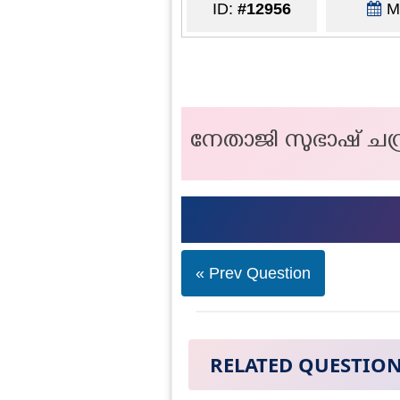
ID:
#12956
Ma
നേതാജി സുഭാഷ് ചന്ദ്ര
« Prev Question
RELATED QUESTIO