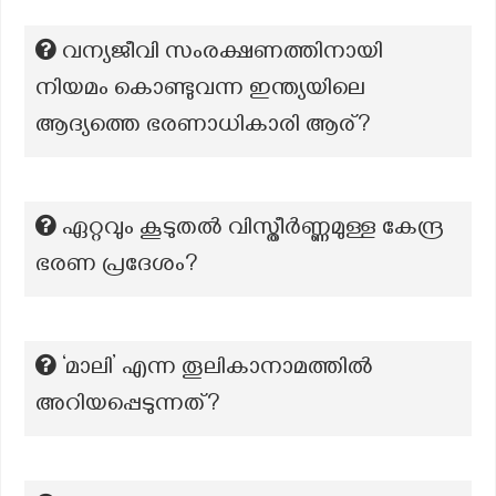
വന്യജീവി സംരക്ഷണത്തിനായി
നിയമം കൊണ്ടുവന്ന ഇന്ത്യയിലെ
ആദ്യത്തെ ഭരണാധികാരി ആര്?
ഏറ്റവും കൂടുതൽ വിസ്തീർണ്ണമുള്ള കേന്ദ്ര
ഭരണ പ്രദേശം?
‘മാലി’ എന്ന തൂലികാനാമത്തില്‍
അറിയപ്പെടുന്നത്?