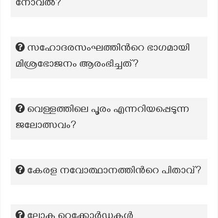
നോവൽ?
സഹോദരസംഘത്തിന്‍റെ ഭാഗമായി
മിശ്രഭോജനം ആരംഭിച്ചത്?
വെള്ളത്തിലെ പൂരം എന്നറിയപ്പെടുന്ന
ജലോത്സവം?
കേരള നവോത്ഥാനത്തിന്‍റെ പിതാവ്?
ലോക റെക്കോർഡുകൾ