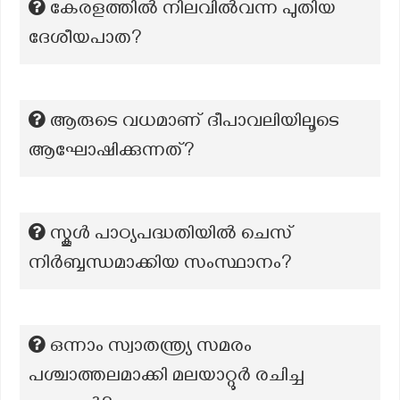
കേരളത്തില്‍ നിലവില്‍വന്ന പുതിയ
ദേശീയപാത?
ആരുടെ വധമാണ് ദീപാവലിയിലൂടെ
ആഘോഷിക്കുന്നത്?
സ്കൂൾ പാഠ്യപദ്ധതിയിൽ ചെസ്
നിർബ്ബന്ധമാക്കിയ സംസ്ഥാനം?
ഒന്നാം സ്വാതന്ത്ര്യ സമരം
പശ്ചാത്തലമാക്കി മലയാറ്റൂർ രചിച്ച