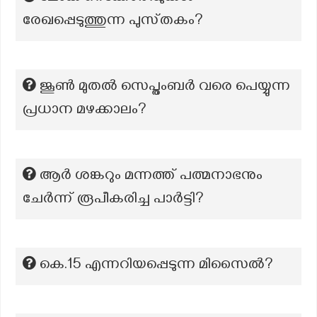
രേഖപ്പെടുത്തുന്ന പുസ്‌തകം?
ജൂണ്‍ മുതല്‍ സെപ്തംബര്‍ വരെ പെയ്യുന്ന
പ്രധാന മഴക്കാലം?
ആർ ശങ്കറും മന്നത്ത് പത്മനാഭനും
ചേർന്ന് രൂപീകരിച്ച പാർട്ടി?
കെ.15 എന്നറിയപ്പെടുന്ന മിസൈൽ?