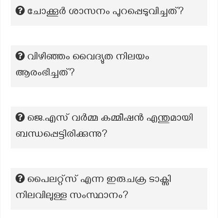
ചോക്കൂർ ശാസനം പുറപ്പെടുവിച്ചത്?
വിഴിഞ്ഞം വൈദ്യുത നിലയം
ആരംഭിച്ചത്?
ജെ.എസ് വർമ്മ കമ്മീഷൻ എന്തുമായി
ബന്ധപ്പെട്ടിരിക്കുന്നു?
പൈലറ്റ്സ് എന്ന ഇരുചക്ര ടാക്സി
നിലവിലുള്ള സംസ്ഥാനം?