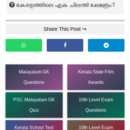
കേരളത്തിലെ ഏക ചിലന്തി ക്ഷേത്രം?
Share This Post ↪
Malayalam GK
Kerala State Film
Questions
Awards
PSC Malayalam GK
10th Level Exam
Quiz
Questions
Kerala School Text
10th Level Exam