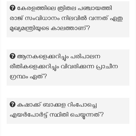
കേരളത്തിലെ ത്രിതല പഞ്ചായത്തി
രാജ് സംവിധാനം നിലവിൽ വന്നത് ഏതു
മുഖ്യമന്ത്രിയുടെ കാലത്താണ്?
ആനകളെക്കുറിച്ചും പരിപാലന
രീതികളെക്കുറിച്ചും വിവരിക്കുന്ന പ്രാചീന
ഗ്രന്ഥം ഏത്?
കുഷാക്ക് ബാക്കുള റിംപോച്ചെ
എയർപോർട്ട് സ്ഥിതി ചെയ്യുന്നത്?