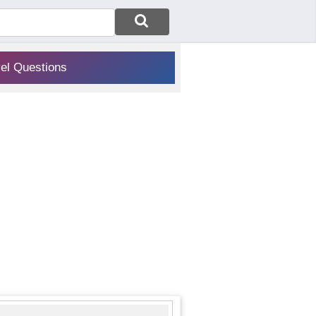
vel Questions