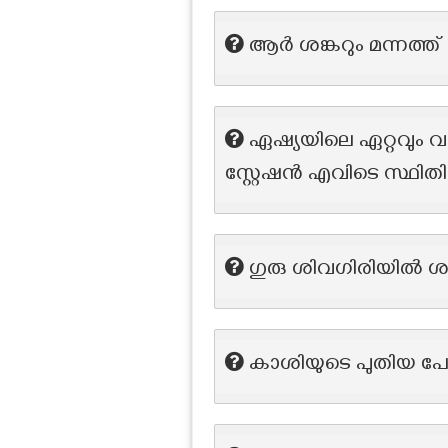
ആർ ശങ്കറും മന്നത്ത് 
ഏഷ്യയിലെ ഏറ്റവും വ
സ്റ്റേഷൻ എവിടെ സ്ഥിതി ച
ഗുരു ശിവഗിരിയിൽ ശ
കാശിയുടെ പുതിയ പേ