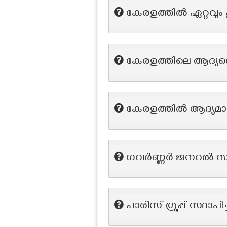
കേരളത്തിൽ ഏറ്റവും ക
കേരളത്തിലെ ആദ്യത
കേരളത്തിൽ ആദ്യമായി
ഗവർണ്ണർ ജനറൽ സ്ഥാന
പാരീസ് ഗ്രൂപ്പ് സ്ഥാപി