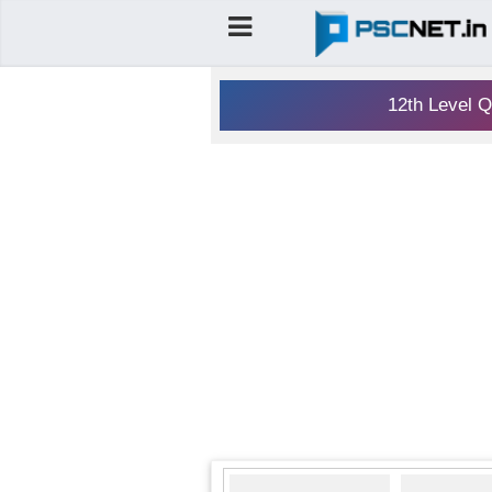
12th Level Q