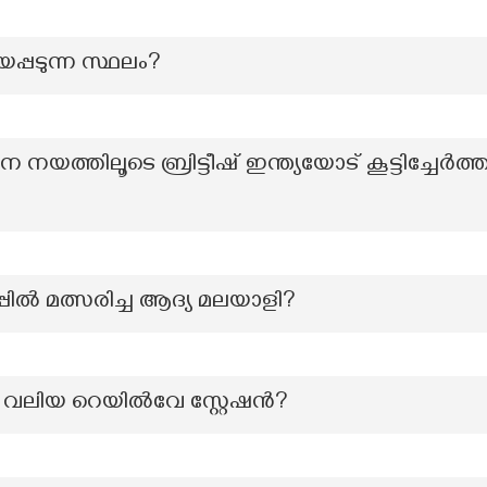
റിയപ്പടുന്ന സ്ഥലം?
ത്തിലൂടെ ബ്രിട്ടീഷ് ഇന്ത്യയോട് കൂട്ടിച്ചേ
്പിൽ മത്സരിച്ച ആദ്യ മലയാളി?
ം വലിയ റെയിൽവേ സ്റ്റേഷൻ?