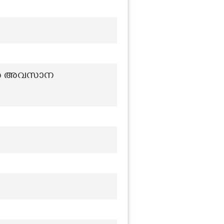
ർത്ത അവസാന