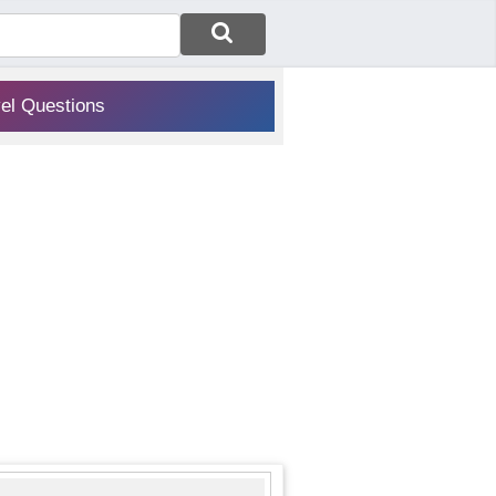
vel Questions