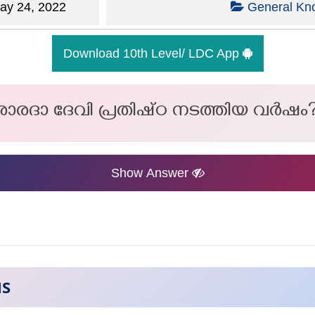
y 24, 2022
General Kn
Download 10th Level/ LDC App
ാരദാ ദേവി പ്രതിഷ്‌ഠ നടത്തിയ വർഷം
Show Answer
NS