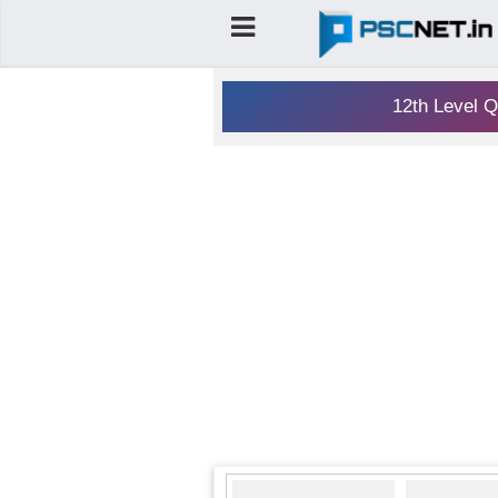
12th Level Q