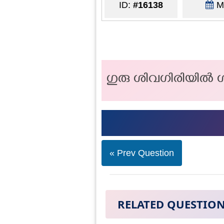
ID:
#16138
Ma
ഗുരു ശിവഗിരിയിൽ ശ
« Prev Question
RELATED QUESTIO