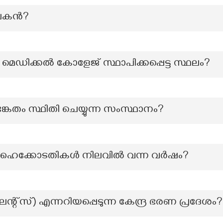
പകന്‍?
 മെഡിക്കൽ കോളേജ് സ്ഥാപിക്കപ്പെട്ട സ്ഥലം?
്കേതം സ്ഥിതി ചെയ്യുന്ന സംസ്ഥാനം?
ഹൈക്കോടതികൾ നിലവിൽ വന്ന വർഷം?
്റ്സ്) എന്നറിയപ്പെടുന്ന കേന്ദ്ര ഭരണ പ്രദേശം?