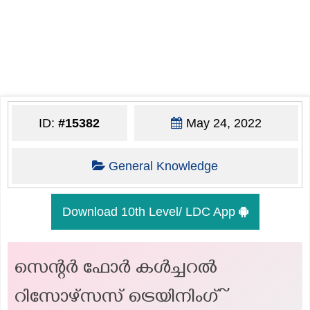
ID:
#15382
May 24, 2022
General Knowledge
Download 10th Level/ LDC App
സെന്റർ ഫോർ കൾച്ചറൽ
റിസോഴ്സസ് ട്രെയിനിംഗ്~