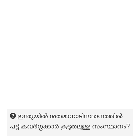
ഇന്ത്യയിൽ ശതമാനാടിസ്ഥാനത്തിൽ
പട്ടികവർഗ്ഗക്കാർ കൂടുതലുള്ള സംസ്ഥാനം?