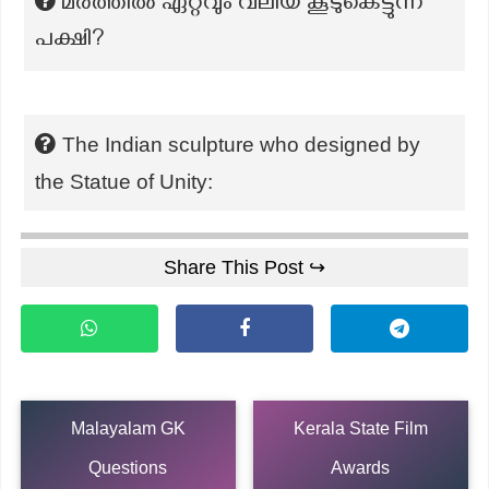
മരത്തിൽ ഏറ്റവും വലിയ കൂടുകെട്ടുന്ന
പക്ഷി?
The Indian sculpture who designed by
the Statue of Unity:
Share This Post ↪
Malayalam GK
Kerala State Film
Questions
Awards