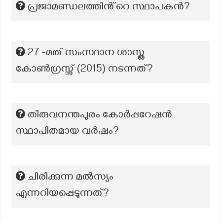
പ്രജാമണ്ഡലത്തിൻ്റെ സ്ഥാപകൻ?
27 -മത് സംസ്ഥാന ശാസ്ത്ര
കോൺഗ്രസ്സ് (2015) നടന്നത്?
തിരുവനന്തപുരം കോർപ്പറേഷൻ
സ്ഥാപിതമായ വർഷം?
ചിരിക്കുന്ന മൽസ്യം
എന്നറിയപ്പെടുന്നത്?