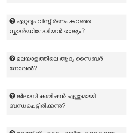
ഏറ്റവും വിസ്തീർണം കുറഞ്ഞ
സ്കാൻഡിനേവിയൻ രാജ്യം?
മലയാളത്തിലെ ആദ്യ സൈബര്‍
നോവല്‍?
ജിലാനി കമ്മീഷൻ എന്തുമായി
ബന്ധപ്പെട്ടിരിക്കുന്നു?