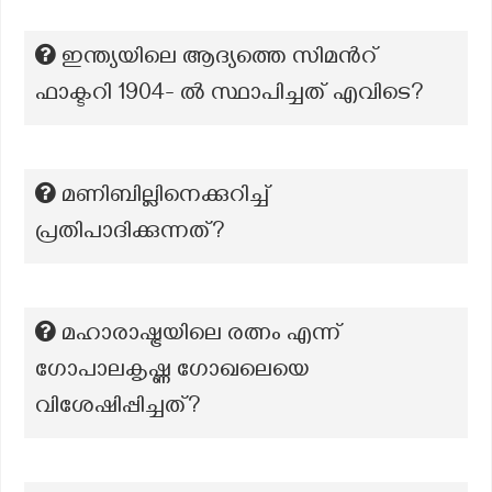
ഇന്ത്യയിലെ ആദ്യത്തെ സിമൻറ്
ഫാക്ടറി 1904- ൽ സ്ഥാപിച്ചത് എവിടെ?
മണിബില്ലിനെക്കുറിച്ച്
പ്രതിപാദിക്കുന്നത്?
മഹാരാഷ്ട്രയിലെ രത്നം എന്ന്
ഗോപാലകൃഷ്ണ ഗോഖലെയെ
വിശേഷിപ്പിച്ചത്?