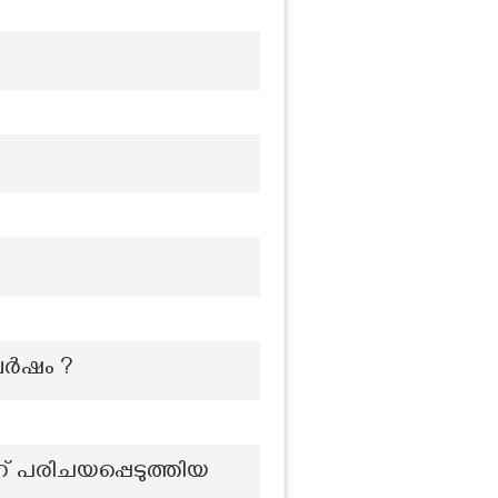
വർഷം ?
് പരിചയപ്പെടുത്തിയ