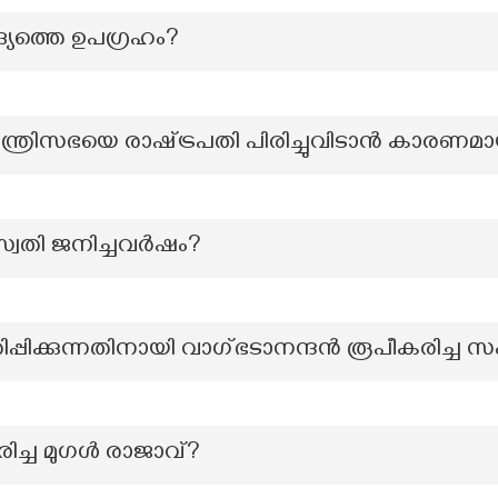
ആദ്യത്തെ ഉപഗ്രഹം?
ന്ത്രിസഭയെ രാഷ്‌ട്രപതി പിരിച്ചുവിടാൻ കാരണമ
സ്വതി ജനിച്ചവർഷം?
ിപ്പിക്കുന്നതിനായി വാഗ്ഭടാനന്ദൻ രൂപീകരിച്ച 
ഭരിച്ച മുഗൾ രാജാവ്?