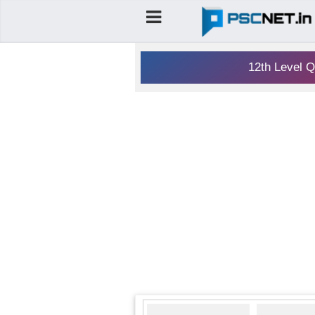
12th Level Q