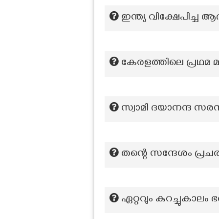
ഇന്ത്യ വിക്ഷേപിച്ച 
കേരളത്തിലെ പ്രഥമ മ
സ്വാമി ദയാനന്ദ സര
തന്റെ സന്ദേശം പ്രചര
ഏറ്റവും കുറച്ചുകാലം 