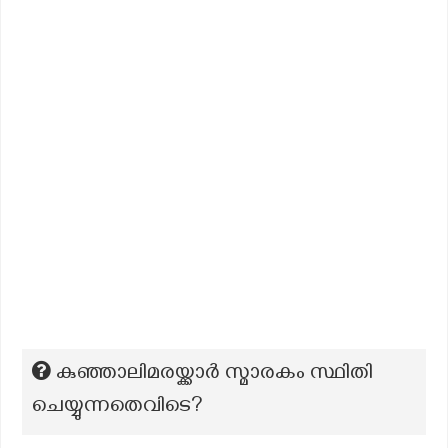
കു‍ഞ്ഞാലിമരയ്ക്കാര്‍ സ്മാരകം സ്ഥിതി
ചെയ്യുന്നതെവിടെ?