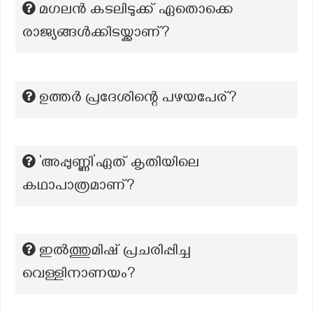
മഗലൻ കടലിടുക്ക് ഏതൊക്കെ
രാജ്യങ്ങൾക്കിടയ്ക്കാണ്?
ഉത്തർ പ്രദേശിന്റെ പഴയപേര്?
‘അപ്പുണ്ണി’ഏത് കൃതിയിലെ
കഥാപാത്രമാണ്?
ഇൽത്തുമിഷ് പ്രചരിപ്പിച്ച
വെള്ളിനാണയം?