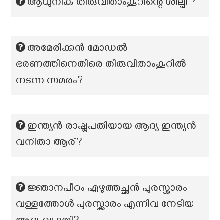
ആധുനിക തിരുവിതാംകൂറിന്റെ ശില്പി ?
അമേരിക്കൻ മോഡൽ
ഭരണത്തിനെതിരെ തിരുവിതാംകൂറിൽ
നടന്ന സമരം?
ഇന്ത്യൻ രാഷ്ട്രപതിയായ ആദ്യ ഇന്ത്യൻ
വനിതാ ആര്?
ജ്ഞാനപീഠം എഴുത്തച്ഛൻ പുരസ്ക്കാരം
വള്ളത്തോൾ പുരസ്ക്കാരം എന്നിവ നേടിയ