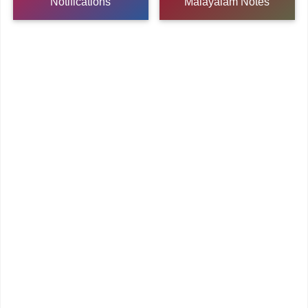
Notifications
Malayalam Notes