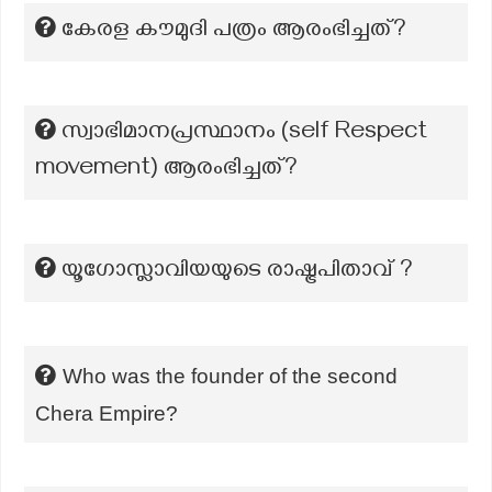
കേരള കൗമുദി പത്രം ആരംഭിച്ചത്?
സ്വാഭിമാനപ്രസ്ഥാനം (self Respect
movement) ആരംഭിച്ചത്?
യൂഗോസ്ലാവിയയുടെ രാഷ്ട്രപിതാവ് ?
Who was the founder of the second
Chera Empire?