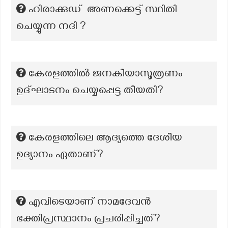
ഹിരാക്കുഡ് അണക്കെട്ട് സ്ഥിതി
ചെയ്യുന്ന നദി ?
കേരളത്തിൽ ജനകീയാസൂത്രണം
ഉദ്‌ഘാടനം ചെയ്യപ്പെട്ട തീയതി?
കേരളത്തിലെ ആദ്യത്തെ ദേശീയ
ഉദ്യാനം ഏതാണ്?
എവിടെയാണ് നാമദേവൻ
ഭക്തിപ്രസ്ഥാനം പ്രചരിപ്പിച്ചത്?