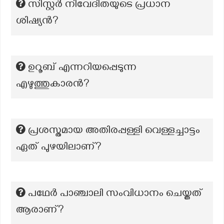
സിസ്റ്റർ നിവേദിതയുടെ പ്രധാന
ശിഷ്യൻ?
ഉറൂബ് എന്നറിയപ്പെടുന്ന
എഴുത്തുകാരന്‍?
പ്രശസ്തമായ അതിരപ്പള്ളി വെള്ളച്ചാട്ടം
ഏത് പുഴയിലാണ്?
പഥേർ പാഞ്ചാലി സംവിധാനം ചെയ്തത്
ആരാണ്?