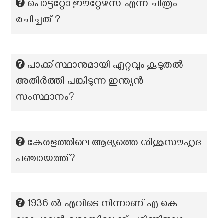
പൊട്ടറ്റോ ഈറ്റേഴ്‌സ് എന്ന ചിത്രം
രചിച്ചത് ?
പാക്കിസ്ഥാനുമായി ഏറ്റവും കൂടുതൽ
അതിർത്തി പങ്കിടുന്ന ഇന്ത്യൻ
സംസ്ഥാനം?
കേരളത്തിലെ ആദ്യത്തെ ശിശുസൗഹൃദ
പഞ്ചായത്ത്?
1936 ൽ എവിടെ നിന്നാണ് എ കെ