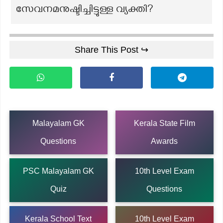
സേവനമനുഷ്ടിച്ചിട്ടുള്ള വ്യക്തി?
Share This Post ↪
Malayalam GK
Kerala State Film
Questions
Awards
PSC Malayalam GK
10th Level Exam
Quiz
Questions
Kerala School Text
10th Level Exam