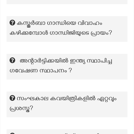
കസ്തൂർബാ ഗാന്ധിയെ വിവാഹം
കഴിക്കുമ്പോൾ ഗാന്ധിജിയുടെ പ്രായം?
അന്റാർട്ടിക്കയിൽ ഇന്ത്യ സ്ഥാപിച്ച
ഗവേഷണ സ്ഥാപനം ?
സംഘകാല കവയിത്രികളിൽ ഏറ്റവും
പ്രശസ്ത?