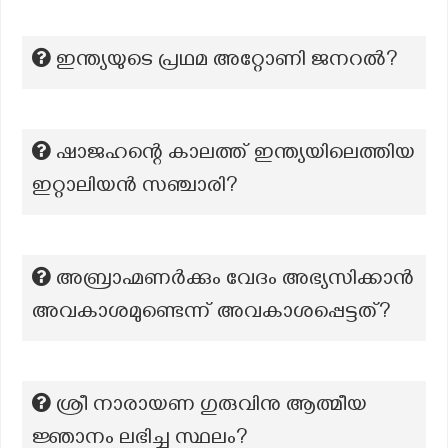
ഇന്ത്യയുടെ പ്രഥമ അറ്റോണി ജനറൽ?
ഷാജഹന്റെ കാലത്ത് ഇന്ത്യയിലെത്തിയ
ഇറ്റാലിയൻ സഞ്ചാരി?
അബ്രാഹ്മണര്‍ക്കും വേദം അഭ്യസിക്കാന്‍
അവകാശമുണ്ടെന്ന് അവകാശപ്പെട്ടത്?
ശ്രീ നാരായണ ഗുരുവിനു ആത്മീയ
ജ്ഞാനം ലഭിച്ച സ്ഥലം?