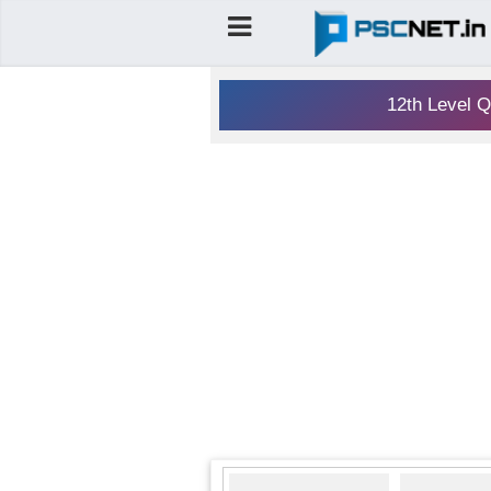
12th Level Q