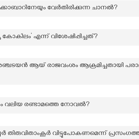
ോബാറിനേയും വേർതിരിക്കുന്ന ചാനൽ?
കോകിലം’ എന്ന് വിശേഷിപ്പിച്ചത്?
രഞ്ചടയൻ ആയ് രാജവംശം ആക്രമിച്ചതായി പരാ
ും വലിയ രണ്ടാമത്തെ നോവല്‍?
ര്‍ തിരുവിതാംകൂര്‍ വിട്ടുപോകണമെന്ന് പ്രസംഗത്ത