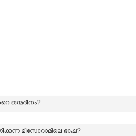
‍റെ ജന്മദിനം?
ക്കുന്ന മിസോറാമിലെ ഭാഷ?