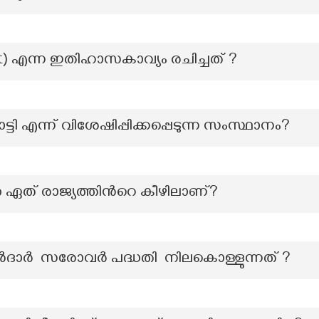
) എന്ന ഇതിഹാസകാവ്യം രചിച്ചത് ?
ടി എന്ന് വിശേഷിപ്പിക്കപ്പെടുന്ന സംസ്ഥാനം?
ുകൾ ഏത് രാജ്യത്തിൻറെ കീഴിലാണ്?
ദാർ സരോവർ പദ്ധതി നിലകൊള്ളുന്നത് ?