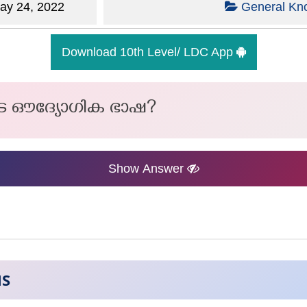
y 24, 2022
General Kn
Download 10th Level/ LDC App
െ ഔദ്യോഗിക ഭാഷ?
Show Answer
NS