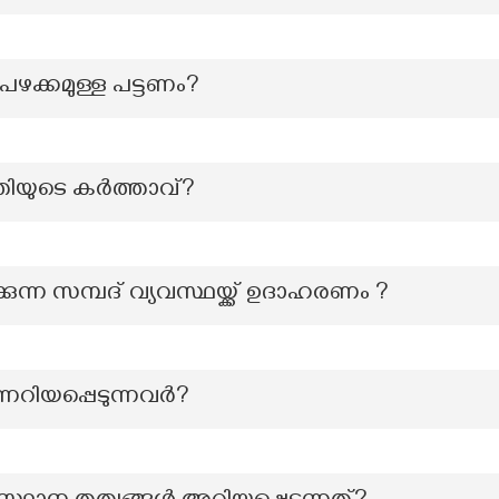
പഴക്കമുള്ള പട്ടണം?
ൂതിയുടെ കർത്താവ്?
ുന്ന സമ്പദ് വ്യവസ്ഥയ്ക്ക് ഉദാഹരണം ?
ിയപ്പെടുന്നവര്‍?