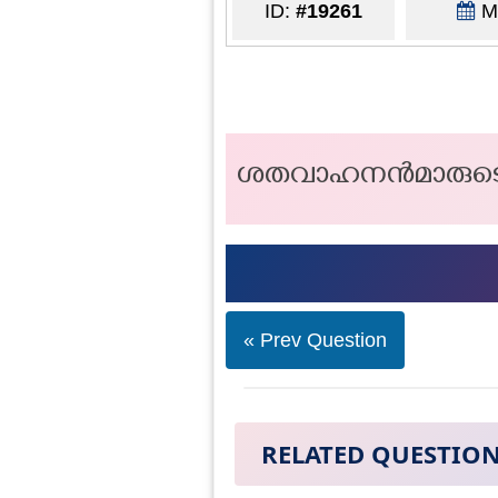
ID:
#19261
Ma
ശതവാഹനന്‍മാരുട
« Prev Question
RELATED QUESTIO