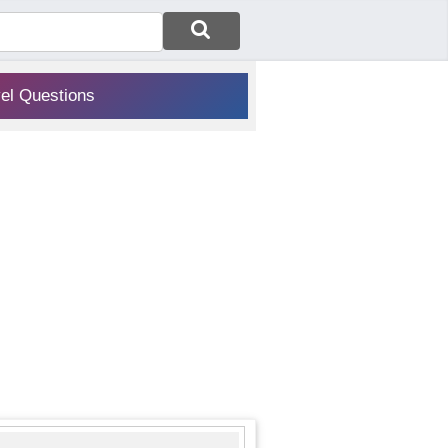
vel Questions