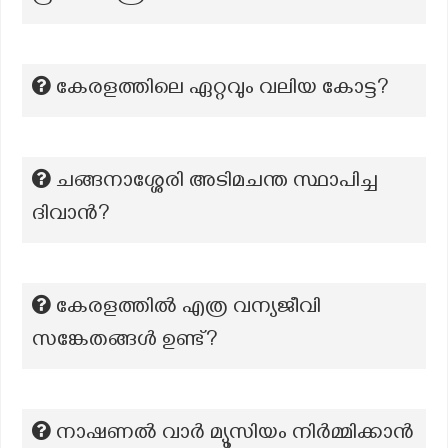
കേരളത്തിലെ ഏറ്റവും വലിയ കോട്ട?
ചങ്ങനാശ്ശേരി അടിമചന്ത സ്ഥാപിച്ച
ദിവാൻ?
കേരളത്തിൽ എത്ര വന്യജീവി
സങ്കേതങ്ങൾ ഉണ്ട്?
നാഷണൽ വാർ മ്യൂസിയം നിർമ്മിക്കാൻ