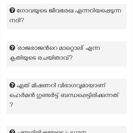
ഗോവയുടെ ജീവരേഖ എന്നറിയപ്പെടുന്ന
നദി?
‘രാജരാജന്‍റെ മാറ്റൊലി’ എന്ന
കൃതിയുടെ രചയിതാവ്?
ഏത് മിഷണറി വിഭാഗവുമായാണ്
ഹെർമൻ ഗുണ്ടർട്ട് ബന്ധപ്പെട്ടിരിക്കുന്നത്
?