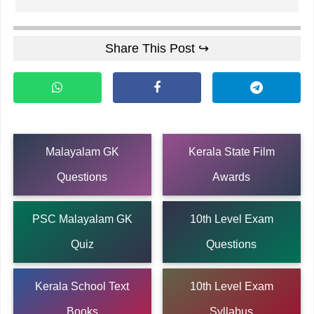
Share This Post ↪
Malayalam GK
Kerala State Film
Questions
Awards
PSC Malayalam GK
10th Level Exam
Quiz
Questions
Kerala School Text
10th Level Exam
Books
Syllabus