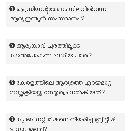
പ്രെസിഡന്റുഭരണം നിലവിൽവന്ന
ആദ്യ ഇന്ത്യൻ സംസ്ഥാനം ?
ആര്യങ്കാവ് ചുരത്തിലൂടെ
കടന്നുപോകുന്ന ദേശീയ പാത?
കേരളത്തിലെ ആദ്യത്തെ ഹൃദയമാറ്റ
ശസ്ത്രക്രിയയ്ക്കു നേതൃത്വം നൽകിയത്?
ക്യാബിനറ്റ് മിഷനെ നിയമിച്ച ബ്രിട്ടീഷ്
പ്രധാനമന്ത്രി?