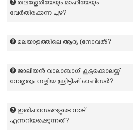
തലശ്ശേരിയേയും മാഹിയേയും
വേർതിരക്കുന്ന പുഴ?
മലയാളത്തിലെ ആദ്യ (നോവല്‍?
ജാലിയൻ വാലാബാഗ് കൂട്ടക്കൊലയ്ക്ക്
നേതൃത്വം നല്കിയ ബ്രിട്ടീഷ് ഓഫീസർ?
ഇതിഹാസങ്ങളുടെ നാട്
എന്നറിയപ്പെടുന്നത്?