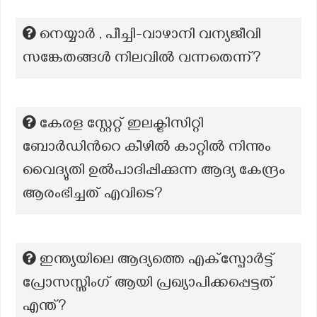
നെയ്യാർ , പീച്ചി-വാഴാനി വന്യജീവി
സങ്കേതങ്ങൾ നിലവിൽ വന്നതെന്ന്?
കേരള സ്റ്റേറ്റ് ഇലക്ട്രിസിറ്റി
ബോർഡിൻറെ കീഴിൽ കാറ്റിൽ നിന്നും
വൈദ്യുതി ഉൽപാദിപ്പിക്കുന്ന ആദ്യ കേന്ദ്രം
ആരംഭിച്ചത് എവിടെ?
ഇന്ത്യയിലെ ആദ്യത്തെ എക്സ്പോർട്ട്
പ്രോസസ്സിംഗ് ആയി പ്രഖ്യാപിക്കപ്പെട്ടത്
എന്ത്?