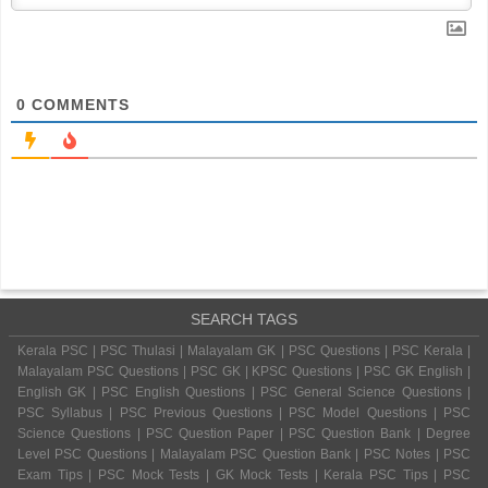
0
COMMENTS
SEARCH TAGS
Kerala PSC | PSC Thulasi | Malayalam GK | PSC Questions | PSC Kerala |
Malayalam PSC Questions | PSC GK | KPSC Questions | PSC GK English |
English GK | PSC English Questions | PSC General Science Questions |
PSC Syllabus | PSC Previous Questions | PSC Model Questions | PSC
Science Questions | PSC Question Paper | PSC Question Bank | Degree
Level PSC Questions | Malayalam PSC Question Bank | PSC Notes | PSC
Exam Tips | PSC Mock Tests | GK Mock Tests | Kerala PSC Tips | PSC