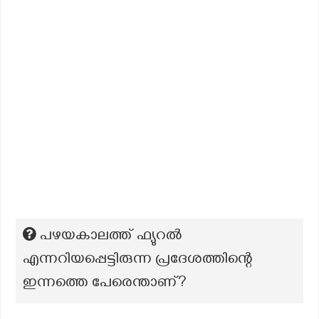
പഴയകാലത്ത് ഫ്യുറൽ
എന്നറിയപ്പെട്ടിരുന്ന പ്രദേശത്തിന്റെ
ഇന്നത്തെ പേരെന്താണ്?