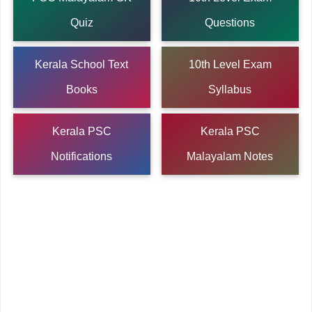
Quiz
Questions
Kerala School Text
10th Level Exam
Books
Syllabus
Kerala PSC
Kerala PSC
Notifications
Malayalam Notes