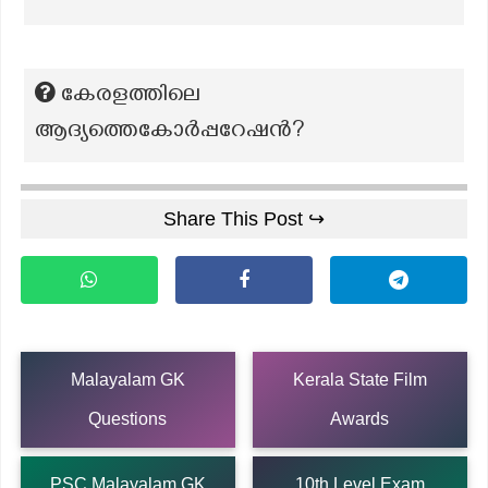
കേരളത്തിലെ
ആദ്യത്തെകോർപ്പറേഷൻ?
Share This Post ↪
Malayalam GK
Kerala State Film
Questions
Awards
PSC Malayalam GK
10th Level Exam