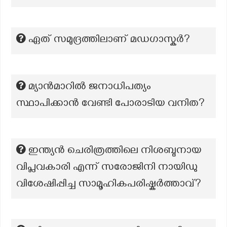
ഏത് സമുദ്രത്തിലാണ് മഡഗാസ്കർ?
മ്യാന്‍മാറില്‍ ജനാധിപത്യം
സ്ഥാപിക്കാന്‍ വേണ്ടി പോരാടിയ വനിത?
ഇന്ത്യൻ ചെരിത്രത്തിലെ നിശബ്ദനായ
വിപ്ലവകാരി എന്ന് സരോജിനി നായിഡു
വിശേഷിപ്പിച്ച സാമൂഹികപരിഷ്കർത്താവ്?