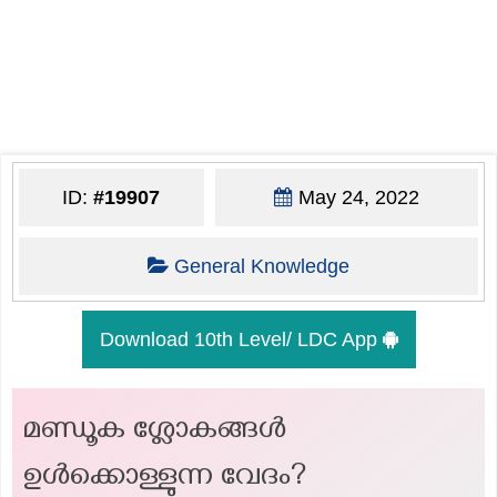
ID:
#19907
May 24, 2022
General Knowledge
Download 10th Level/ LDC App
മണ്ഡൂക ശ്ലോകങ്ങൾ
ഉൾക്കൊള്ളുന്ന വേദം?