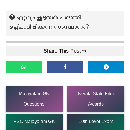
ഏറ്റവും കൂടുതല്‍ പരുത്തി
ഉല്പ്പാദിപ്പിക്കുന്ന സംസ്ഥാനം?
Share This Post ↪
Malayalam GK
Kerala State Film
Questions
Awards
PSC Malayalam GK
10th Level Exam