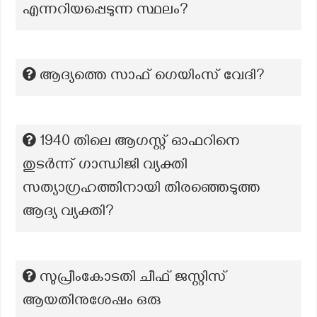
എന്നറിയപ്പെടുന്ന സ്ഥലം?
ആദ്യത്തെ സാഫ് ഗെയിംസ് വേദി?
1940 തിലെ ആഗസ്റ്റ് ഓഫറിനെ
തുടർന്ന് ഗാന്ധിജി വ്യക്തി
സത്യാഗ്രഹത്തിനായി തിരഞ്ഞെടുത്ത
ആദ്യ വ്യക്തി?
സുപ്രീംകോടതി ചീഫ് ജസ്റ്റിസ്
ആയതിനുശേഷം ഒരു