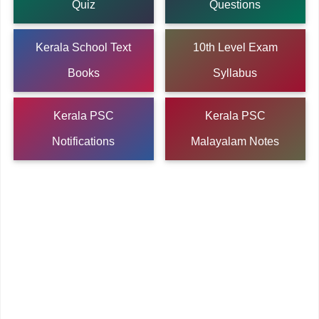
Quiz
Questions
Kerala School Text
10th Level Exam
Books
Syllabus
Kerala PSC
Kerala PSC
Notifications
Malayalam Notes