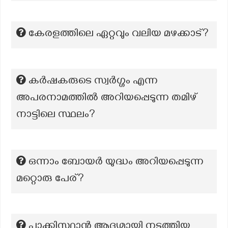
കേരളത്തിലെ ഏറ്റവും വലിയ മഴക്കാട്?
കർഷകരുടെ സ്വർഗ്ഗം എന്ന
അപരനാമത്തിൽ അറിയപ്പെടുന്ന തമിഴ്
നാട്ടിലെ സ്ഥലം?
ഒന്നാം ബോയർ യുദ്ധം അറിയപ്പെടുന്ന
മറ്റൊരു പേര്?
പാക്കിസ്ഥാൻ ആദ്യമായി നടത്തിയ