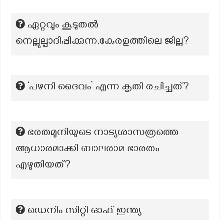
ഏറ്റവും കൂടുതൽ
നെല്ലുല്പാദിപ്പിക്കുന്ന,കേരളത്തിലെ ജില്ല?
‘പഴനി ദൈവം’ എന്ന കൃതി രചിച്ചത്?
ഭരതമുനിയുടെ നാട്യശാസത്രത്തെ
ആധാരമാക്കി ബാലരാമ ഭാരതം
എഴുതിയത്?
ഡെനിം സിറ്റി ഓഫ് ഇന്ത്യ