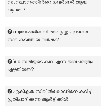
സംസ്ഥാനത്തിന്‍റെ ഗവര്‍ണര്‍ ആയ
വ്യക്തി?
സ്വദേശാഭിമാനി രാമകൃഷ്ണപിള്ളയെ
നാട് കടത്തിയ വർഷം?
‘കേസരിയുടെ കഥ’ എന്ന ജീവചരിത്രം
എഴുതിയത്?
ഏകീകൃത സിവിൽകോഡിനെ കുറിച്ച്
പ്രതിപാദിക്കുന്ന ആർട്ടിക്കിൾ: