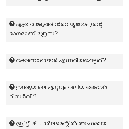
ഏതു രാജ്യത്തിൻറെ യൂറോപ്യന്റെ
ഭാഗമാണ് ത്രേസ?
ഭക്ഷണഭോജൻ എന്നറിയപ്പെട്ടത്?
ഇന്ത്യയിലെ ഏറ്റവും വലിയ ടൈഗർ
റിസർവ് ?
ബ്രിട്ടീഷ് പാർലമെന്റിൽ അംഗമായ