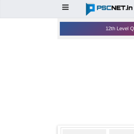
12th Level Q