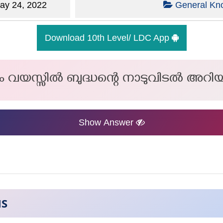
y 24, 2022
General Kn
Download 10th Level/ LDC App
വയസ്സിൽ ബുദ്ധന്റെ നാടുവിടൽ അറിയപ്
Show Answer
NS