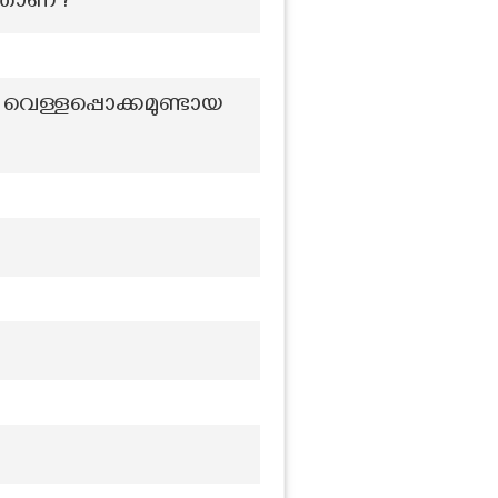
്താണ്?
െള്ളപ്പൊക്കമുണ്ടായ