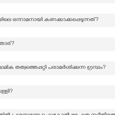
ിലെ ഒന്നാമനായി കണക്കാക്കപ്പെടുന്നത്?
ചതാര്?
ക തത്വത്തെപ്പറ്റി പരാമർശിക്കുന്ന ഗ്രന്ഥം?
പള്ളി?