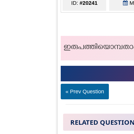
ID:
#20241
Ma
ഇരുപത്തിയൊമ്പതാം 
« Prev Question
RELATED QUESTIO