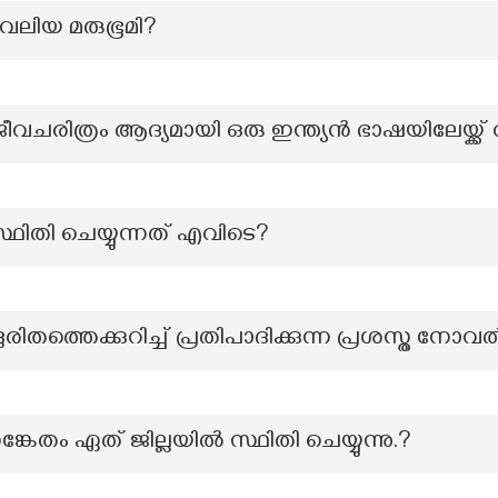
വലിയ മരുഭൂമി?
ീവചരിത്രം ആദ്യമായി ഒരു ഇന്ത്യൻ ഭാഷയിലേയ്ക്ക
്ഥിതി ചെയ്യുന്നത് എവിടെ?
തെക്കുറിച്ച് പ്രതിപാദിക്കുന്ന പ്രശസ്ത നോവ
കേതം ഏത് ജില്ലയിൽ സ്ഥിതി ചെയ്യുന്നു.?