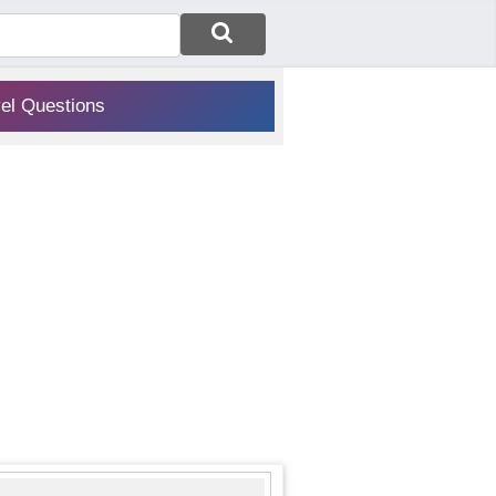
vel Questions