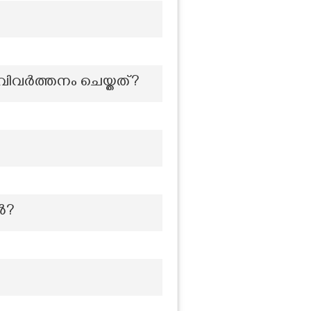
് വിവർത്തനം ചെയ്തത്?
ൽ?