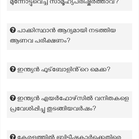
മുന്നോട്ടുവെച്ച സാമൂഹ്യപരിഷ്കർത്താവ്?
പാക്കിസ്ഥാൻ ആദ്യമായി നടത്തിയ
ആണവ പരീക്ഷണം?
ഇന്ത്യൻ ഫുട്‌ബോളിൻ്റെ മെക്ക?
ഇന്ത്യൻ എയർഫോഴ്സിൽ വനിതകളെ
പ്രവേശിപ്പിച്ചു തുടങ്ങിയവർഷം?
കേരളത്തിൽ ബ്രിട്ടീഷുകാർക്കെതിരെ