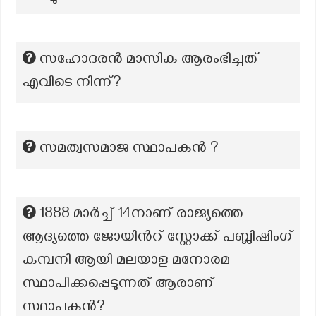
സഹോദരൻ മാസിക ആരംഭിച്ചത്
എവിടെ നിന്ന്?
സമത്വസമാജ സ്ഥാപകൻ ?
1888 മാർച്ച് 14നാണ് രാജ്യത്തെ
ആദ്യത്തെ ജോയിൻറ് സ്റ്റോക്ക് പബ്ലിഷിംഗ്
കമ്പനി ആയി മലയാള മനോരമ
സ്ഥാപിക്കപ്പെടുന്നത് ആരാണ്
സ്ഥാപകൻ?