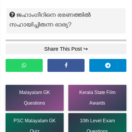
ജഹാംഗീറിനെ ഭരണത്തിൽ
സഹായിച്ചിരുന്ന ഭാര്യ?
Share This Post ↪
Malayalam GK
Kerala State Film
Questions
Awards
PSC Malayalam GK
10th Level Exam
Quiz
Questions