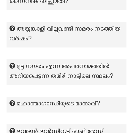
സൈനിക ബഹുമതി?
അയ്യങ്കാളി വില്ലുവണ്ടി സമരം നടത്തിയ
വർഷം?
മുട്ട നഗരം എന്ന അപരനാമത്തിൽ
അറിയപ്പെടുന്ന തമിഴ് നാട്ടിലെ സ്ഥലം?
മഹാത്മാഗാന്ധിയുടെ മാതാവ്?
ഇന്ത്യൻ ഇൻസ്റ്റിറ്റ്യൂട്ട് ഓഫ് അസ്