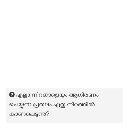
എല്ലാ നിറങ്ങളെയും ആഗിരണം
ചെയ്യുന്ന പ്രതലം ഏതു നിറത്തിൽ
കാണപ്പെടുന്നു?