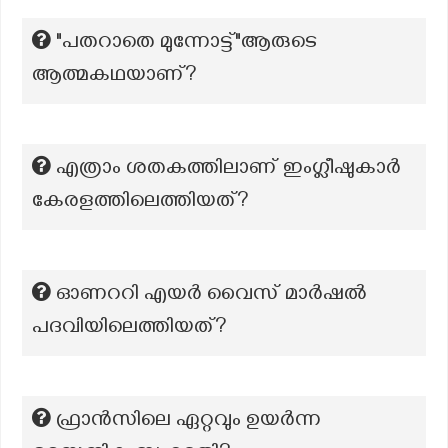
"പതറാതെ മുന്നോട്ട്"ആരുടെ
ആത്മകഥയാണ്?
എത്രാം ശതകത്തിലാണ് ഇംഗ്ലീഷുകാര്‍
കേരളത്തിലെത്തിയത്?
ഓണററി എയർ വൈസ് മാർഷൽ
പദവിയിലെത്തിയത്?
ഫ്രാൻസിലെ ഏറ്റവും ഉയർന്ന