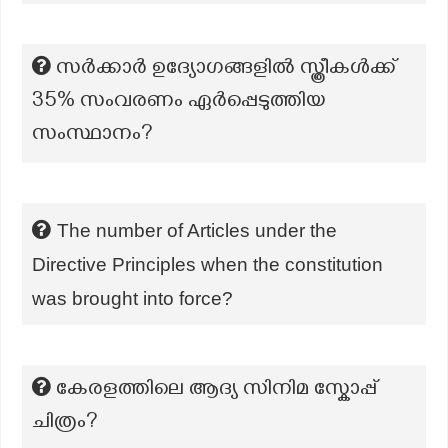
സർക്കാർ ഉദ്യോഗങ്ങളിൽ സ്ത്രീകൾക്ക്
35% സംവരണം ഏർപ്പെടുത്തിയ
സംസ്ഥാനം?
The number of Articles under the
Directive Principles when the constitution
was brought into force?
കേരളത്തിലെ ആദ്യ സിനിമ സ്കോപ്പ്‌
ചിത്രം?