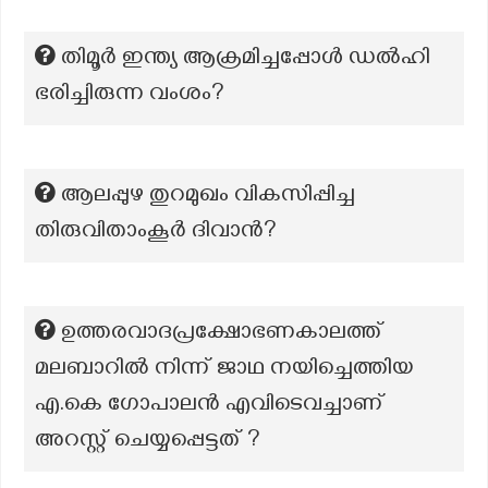
തിമൂർ ഇന്ത്യ ആക്രമിച്ചപ്പോൾ ഡൽഹി
ഭരിച്ചിരുന്ന വംശം?
ആലപ്പുഴ തുറമുഖം വികസിപ്പിച്ച
തിരുവിതാംകൂർ ദിവാൻ?
ഉത്തരവാദപ്രക്ഷോഭണകാലത്ത്
മലബാറിൽ നിന്ന് ജാഥ നയിച്ചെത്തിയ
എ.കെ ഗോപാലൻ എവിടെവച്ചാണ്
അറസ്റ്റ് ചെയ്യപ്പെട്ടത് ?