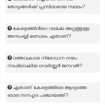
തോട്ടങ്ങൾക്ക് പ്രസിദ്ധമായ സ്ഥലം?
കേരളത്തിന്‍റെ വടക്കേ അറ്റത്തുള്ള
അസംബ്ലി മണ്ഡലം ഏതാണ്?
ദത്തവകാശ നിരോധന നയം
നടപ്പിലാക്കിയ ഗവർണ്ണർ ജനറൽ?
ഏതാണ് കേരളത്തിലെ ആദ്യത്തെ
ബാല സൗഹൃദ പഞ്ചായത്ത്?