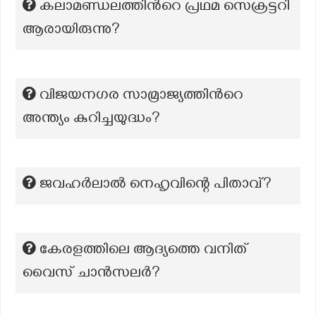
കലാമണ്ഡലത്തിന്‍റെ പ്രഥമ സെക്രട്ടറി
ആരായിരുന്നു?
വിജയനഗര സാമ്രാജ്യത്തിന്‍റെ
അന്ത്യം കുറിച്ചയുദ്ധം?
ജവഹർലാൽ നെഹൃവിന്റെ പിതാവ്?
കേരളത്തിലെ ആദ്യത്തെ വനിത്
വൈസ് ചാന്‍സലര്‍?