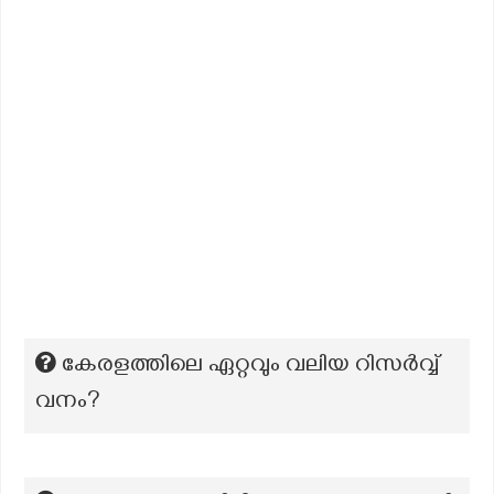
കേരളത്തിലെ ഏറ്റവും വലിയ റിസര്‍വ്വ്
വനം?