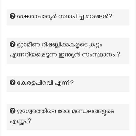
ശങ്കരാചാര്യർ സ്ഥാപിച്ച മഠങ്ങൾ?
ഗ്രാമീണ റിപ്പബ്ലിക്കുകളുടെ കൂട്ടം
എന്നറിയപ്പെടുന്ന ഇന്ത്യൻ സംസ്ഥാനം ?
കേരളപ്പിറവി എന്ന്?
ഋഗ്വേദത്തിലെ ദേവ മണ്ഡലങ്ങളുടെ
എണ്ണം?