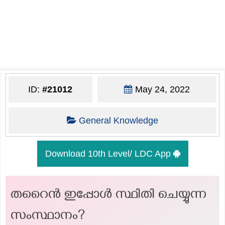
ID:
#21012
May 24, 2022
General Knowledge
Download 10th Level/ LDC App
തറൈൻ ഇപ്പോൾ സ്ഥിതി ചെയ്യുന്ന
സംസ്ഥാനം?