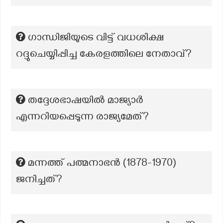
ഗാന്ധിജിയുടെ വിട്ട് വധശിക്ഷ
റദ്ദുചെയ്യിപ്പിച്ച കേരളത്തിലെ നേതാവ്?
തദ്ദേശഭാഷയിൽ മാജ്യാർ
എന്നറിയപ്പെടുന്ന രാജ്യമേത്?
മന്നത്ത് പത്മനാഭൻ (1878-1970)
ജനിച്ചത്?