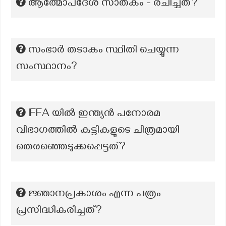
ആത്മോപദേശ സാതകം - രചിച്ചത്?
സംഭാർ തടാകം സ്ഥിതി ചെയ്യുന്ന
സംസ്ഥാനം?
IFFA യില്‍ ഇന്ത്യന്‍ പനോരമ
വിഭാഗത്തില്‍ കുട്ടികളുടെ ചിത്രമായി
തെരഞ്ഞെടുക്കപ്പെട്ടത്?
ജ്ഞാനപ്രകാശം എന്ന പത്രം
പ്രസിദ്ധികരിച്ചത്?