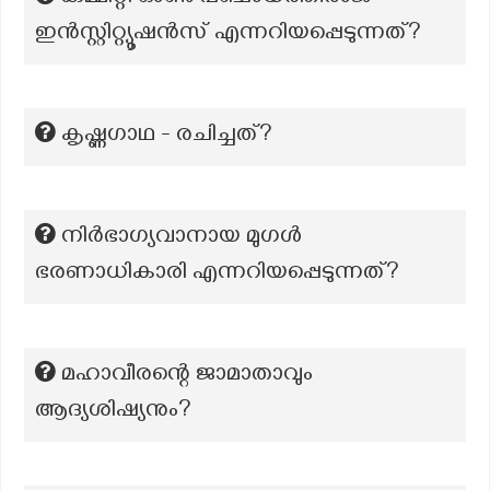
ഇൻസ്റ്റിറ്റ്യൂഷൻസ് എന്നറിയപ്പെടുന്നത്?
കൃഷ്ണഗാഥ - രചിച്ചത്?
നിർഭാഗ്യവാനായ മുഗൾ
ഭരണാധികാരി എന്നറിയപ്പെടുന്നത്?
മഹാവീരന്റെ ജാമാതാവും
ആദ്യശിഷ്യനും?