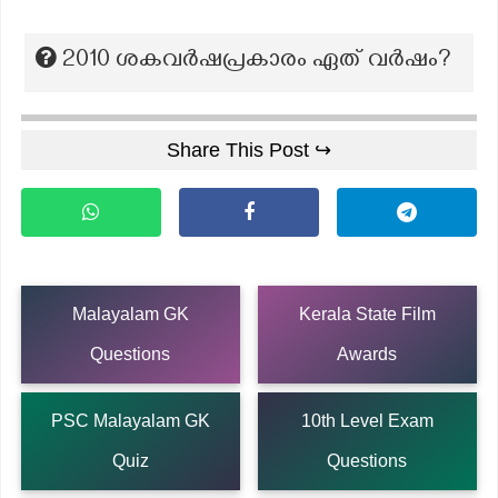
2010 ശകവര്‍ഷപ്രകാരം ഏത് വര്‍ഷം?
Share This Post ↪
Malayalam GK
Kerala State Film
Questions
Awards
PSC Malayalam GK
10th Level Exam
Quiz
Questions