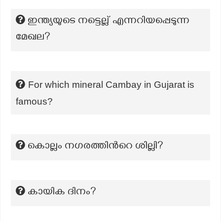
ഇന്ത്യയുടെ നട്ടെല്ല് എന്നറിയപ്പെടുന്ന
മേഖല?
For which mineral Cambay in Gujarat is
famous?
കൊല്ലം നഗരത്തിന്‍റെ ശില്ലി?
കായിക ദിനം?