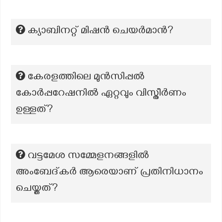
ക്യാബിനറ്റ് മിഷൻ ചെയർമാൻ?
കേരളത്തിലെ മുന്‍സിപ്പല്‍
കോര്‍പ്പറേഷനില്‍ ഏറ്റവും വിസ്തീര്‍ണം
ഉള്ളത്?
വട്ടമേശ സമ്മേളനങ്ങളിൽ
അംബേദ്‌കർ ആരെയാണ് പ്രതിനിധാനം
ചെയ്തത്?