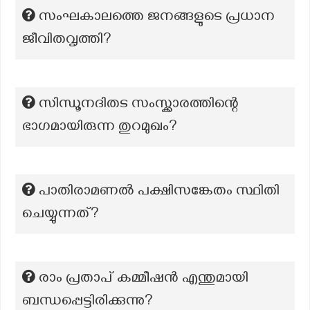
സംഘകാലത്തെ ജനങ്ങളുടെ പ്രധാന
ജീവിതവൃത്തി?
സിന്ധൂനദിതട സംസ്ക്കാരത്തിന്റെ
ഭാഗമായിരുന്ന തുറമുഖം?
പാതിരാമണൽ പക്ഷിസങ്കേതം സ്ഥിതി
ചെയ്യുന്നത്?
രാം പ്രതാപ് കമ്മീഷൻ എന്തുമായി
ബന്ധപ്പെട്ടിരിക്കുന്നു?