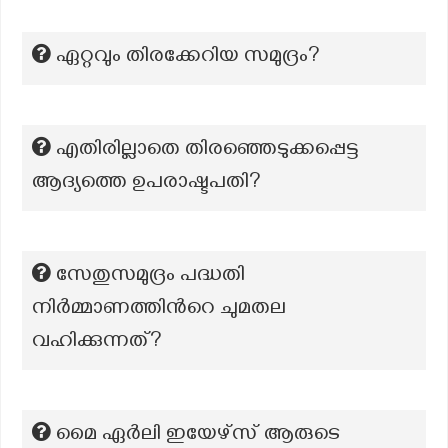
ഏറ്റവും തിരക്കേറിയ സമുദ്രം?
എതിരില്ലാതെ തിരഞ്ഞെടുക്കപ്പെട്ട
ആദ്യത്തെ ഉപരാഷ്ടപതി?
സേതുസമുദ്രം പദ്ധതി
നിർമ്മാണത്തിന്‍റെ ചുമതല
വഹിക്കുന്നത്?
മൈ ഏർലി ഇയേഴ്സ് ആരുടെ