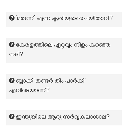
‘മരുന്ന്’ എന്ന കൃതിയുടെ രചയിതാവ്?
കേരളത്തിലെ ഏറ്റവും നീളം കുറഞ്ഞ
നദി?
ബ്ലാക്ക് തണ്ടർ തീം പാർക്ക്
എവിടെയാണ്?
ഇന്ത്യയിലെ ആദ്യ സർവ്വകലാശാല?