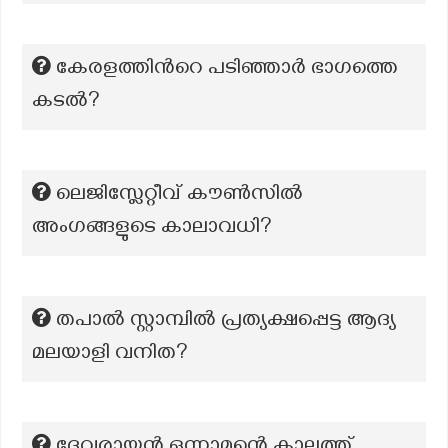
കേരളത്തിൻറെ പടിഞ്ഞാർ ഭാഗത്തെ
കടൽ?
ലെജിസ്ലേറ്റീവ് കൗൺസിൽ
അംഗങ്ങളുടെ കാലാവധി?
തപാൽ സ്റ്റാമ്പിൽ പ്രത്യക്ഷപ്പെട്ട ആദ്യ
മലയാളി വനിത?