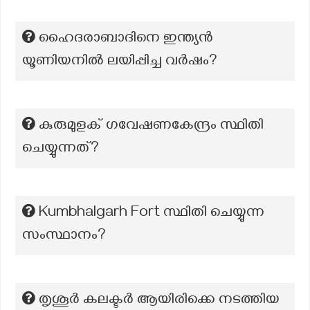
ഹൈദരാബാദിനെ ഇന്ത്യന്‍
യൂണിയനില്‍ ലയിപ്പിച്ച വര്‍ഷം?
കുരുമുളക് ഗവേഷണകേന്ദ്രം സ്ഥിതി
ചെയ്യുന്നത്?
Kumbhalgarh Fort സ്ഥിതി ചെയ്യുന്ന
സംസ്ഥാനം?
തൃശൂർ കലക്ടർ ആയിരിക്കെ നടത്തിയ