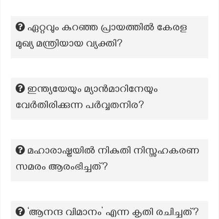
ഏറ്റവും കുറഞ്ഞ പ്രായത്തില്‍ കേരള
മുഖ്യ മന്ത്രിയായ വ്യക്തി?
ഇന്ത്യയേയും മ്യാന്‍മാറിനേയും
വേര്‍തിരിക്കുന്ന പര്‍വ്വതനിര?
മഹാരാഷ്ട്രയിൽ നികുതി നിസ്സഹകരണ
സമരം ആരംഭിച്ചത്?
‘ആനന്ദ വിമാനം’ എന്ന കൃതി രചിച്ചത്?