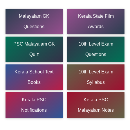
Malayalam GK
Kerala State Film
Questions
Awards
PSC Malayalam GK
10th Level Exam
Quiz
Questions
Kerala School Text
10th Level Exam
Books
Syllabus
Kerala PSC
Kerala PSC
Notifications
Malayalam Notes