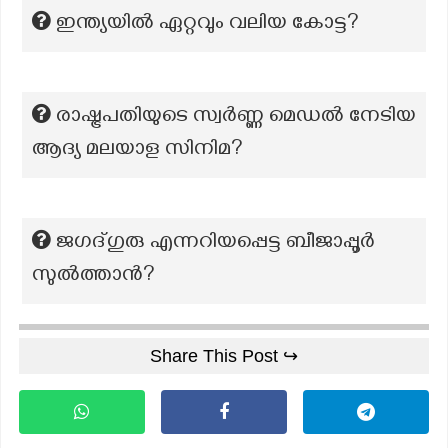
ഇന്ത്യയിൽ ഏറ്റവും വലിയ കോട്ട?
രാഷ്ട്രപതിയുടെ സ്വര്‍ണ്ണ മെഡല്‍ നേടിയ
ആദ്യ മലയാള സിനിമ?
ജഗദ്ഗുരു എന്നറിയപ്പെട്ട ബീജാപ്പൂർ
സുൽത്താൻ?
Share This Post ↪