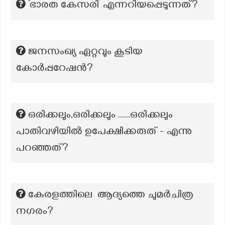
‘ഭാരത കേസരി’ എന്നറിയപ്പെടുന്നത്?
ജനസംഖ്യ ഏറ്റവും കൂടിയ
കോർപ്പറേഷൻ?
ഒരിക്കലും,ഒരിക്കലും ......ഒരിക്കലും
പാതിവഴിയിൽ ഉപേക്ഷിക്കരുത് - എന്നു
പറഞ്ഞത്?
കേരളത്തിലെ ആദ്യത്തെ ചുമർചിത്ര
നഗരം?