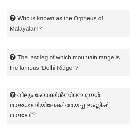
Who is known as the Orpheus of
Malayalam?
The last leg of which mountain range is
the famous 'Delhi Ridge' ?
വില്യം ഹോക്കിൻസിനെ മുഗൾ
രാജധാനിയിലേക്ക് അയച്ച ഇംഗ്ലീഷ്
രാജാവ്?