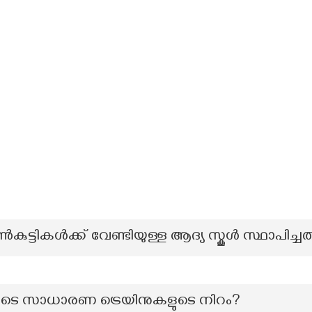
കുട്ടികൾക്ക് വേണ്ടിയുള്ള ആദ്യ സ്കൂൾ സ്ഥാപിച്ച
ുടെ സാധാരണ ട്രെയിനുകളുടെ നിറം?