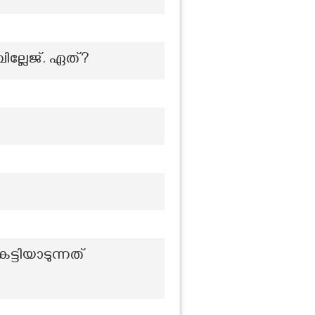
്ലേജ്. ഏത്?
ട്ടിയാടുന്നത്