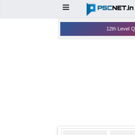
12th Level Q