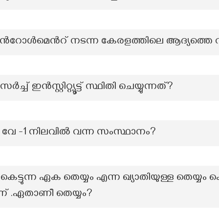
ോൾമെൻറ് നടന്ന കേരളത്തിലെ ആദ്യത്തെ വില
 ഇൻസ്റ്റിറ്റ്യൂട്ട് സ്ഥിതി ചെയ്യുന്നത്?
 വേ -1 നിലവിൽ വന്ന സംസ്ഥാനം?
െട്ടുന്ന ഏക തെയ്യം എന്ന ഖ്യാതിയുള്ള തെയ്യം കെ
ാണ് .ഏതാണീ തെയ്യം?