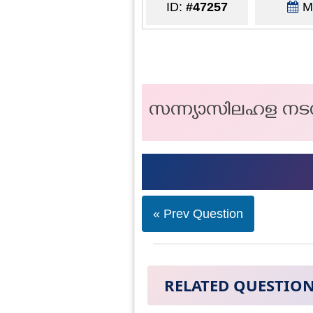
ID:
#47257
Ma
സന്ന്യാസിലഹള നടന
« Prev Question
RELATED QUESTIO