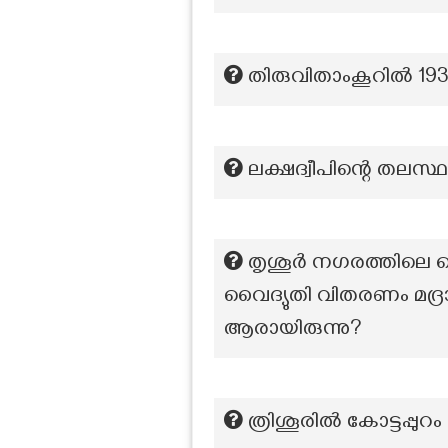
തിരുവിതാംകൂറിൽ 19
ലക്ഷദ്വീപിന്റെ തലസ്
തൃശൂർ നഗരത്തിലെ വൈ
വൈദ്യുതി വിതരണം മദ്രാ
ആരായിരുന്നു?
ത്രിശൂരിൽ കോട്ടപ്പുറം