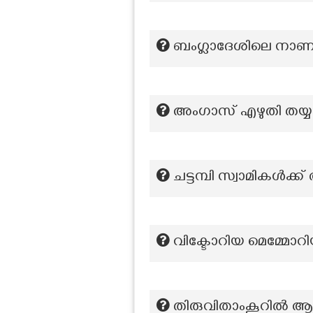
ബംഗ്ലാദേശിലെ നാ
അംഗാസ് എഴുതി തയ്യ
ചട്ടമ്പി സ്വാമികള്‍ക
വിക്ടോറിയ മെമ്മോറിയ
തിരുവിതാംകൂറിൽ ആദ്