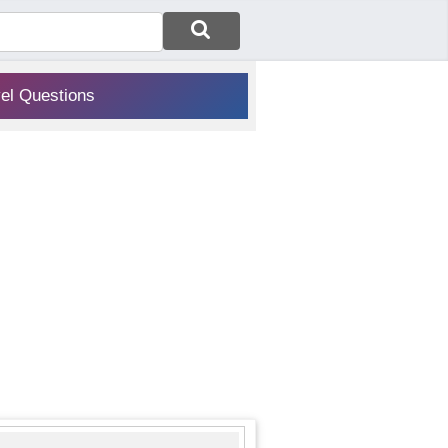
vel Questions