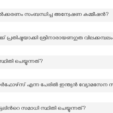
ർവൽക്കരണം സംബന്ധിച്ച അന്വേഷണ കമ്മീഷന്‍?
ക് പ്രതിഷ്ഠയാക്കി ശ്രീനാരായണഗുരു വിലക്കമ്പല
ഥിതി ചെയ്യുന്നത്?
ഫോഴ്സ് എന്ന പേരിൽ ഇന്ത്യൻ വ്യോമസേന സ
േലിന്‍റെ സമാധി സ്ഥിതി ചെയ്യുന്നത്?