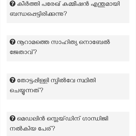
കീർത്തി പരേഖ് കമ്മീഷൻ എന്തുമായി
ബന്ധപ്പെട്ടിരിക്കുന്നു?
നൂറാമത്തെ സാഹിത്യ നൊബേൽ
ജേതാവ്?
തോട്ടപ്പിള്ളി സ്പില്‍വേ സ്ഥിതി
ചെയ്യുന്നത്?
മെഡലിൻ സ്ലെയ്ഡിന് ഗാന്ധിജി
നൽകിയ പേര്?