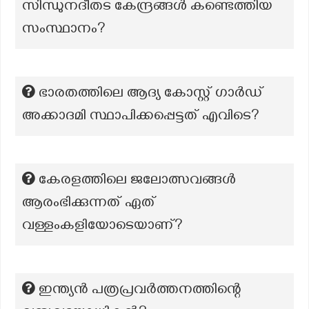
സിന്ധുനദീതട കേന്ദ്രങ്ങൾ കണ്ടെത്തിയ
സംസ്ഥാനം?
ഭാരതത്തിലെ ആദ്യ കോസ്റ്റ് ഗാർഡ്
അക്കാദമി സ്ഥാപിക്കപ്പെട്ടത് എവിടെ?
കേരളത്തിലെ ജലോത്സവങ്ങൾ
ആരംഭിക്കുന്നത് ഏത്
വള്ളംകളിയോടെയാണ്?
ഇന്ത്യൻ പത്രപ്രവർത്തനത്തിന്റെ