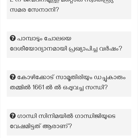
2 ന് ജന്മദിനമുള്ള മറ്റൊരു സ്വാതന്ത്ര്യ
സമര സേനാനി?
പാമ്പാടും ചോലയെ
ദേശീയോദ്യാനമായി പ്രഖ്യാപിച്ച വര്‍ഷം?
കോഴിക്കോട് സാമൂതിരിയും ഡച്ചുകാരും
തമ്മിൽ 1661 ൽ ൽ ഒപ്പുവച്ച സന്ധി?
ഗാന്ധി സിനിമയിൽ ഗാന്ധിജിയുടെ
വേഷമിട്ടത് ആരാണ്?