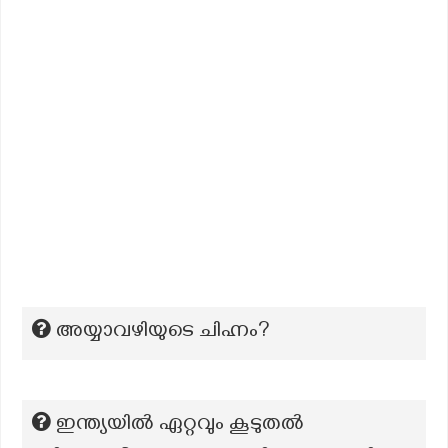
അയ്യാവഴിയുടെ ചിഹ്നം?
ഇന്ത്യയിൽ ഏറ്റവും കൂടുതൽ