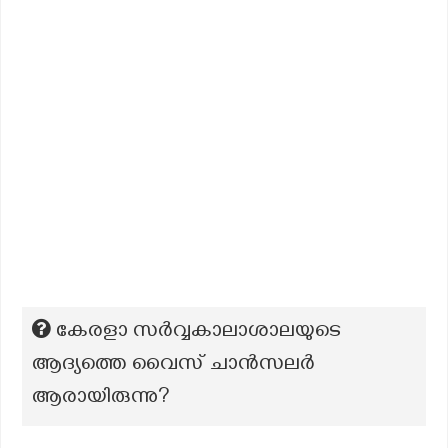
കേരളാ സര്‍വ്വകാലാശാലയുടെ
ആദ്യത്തെ വൈസ് ചാന്‍സലര്‍
ആരായിരുന്നു?