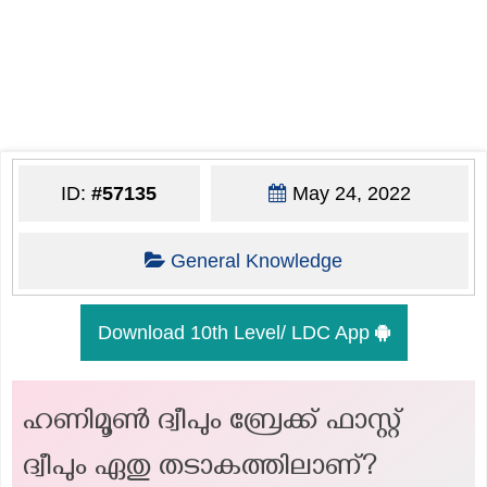
ID:
#57135
May 24, 2022
General Knowledge
Download 10th Level/ LDC App
ഹണിമൂൺ ദ്വീപും ബ്രേക്ക് ഫാസ്റ്റ്
ദ്വീപും ഏതു തടാകത്തിലാണ്?