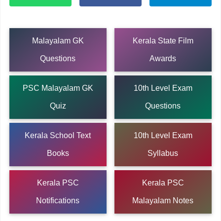
Malayalam GK
Kerala State Film
Questions
Awards
PSC Malayalam GK
10th Level Exam
Quiz
Questions
Kerala School Text
10th Level Exam
Books
Syllabus
Kerala PSC
Kerala PSC
Notifications
Malayalam Notes