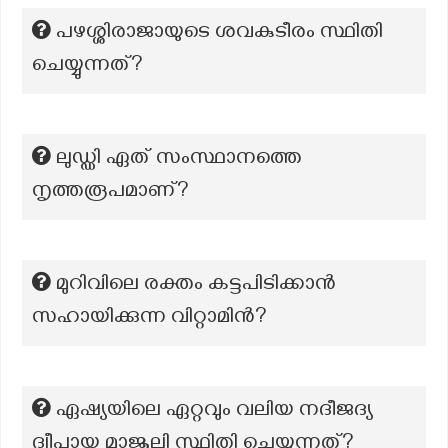
പഴശ്ശിരാജായുടെ ശവകുടീരം സ്ഥിതി
ചെയ്യുന്നത്?
ലുഡ്ഡി ഏത് സംസ്ഥാനത്തെ
നൃത്തരൂപമാണ്?
മുറിവിലെ രക്തം കട്ടപിടിക്കാൻ
സഹായിക്കുന്ന വിറ്റാമിൻ?
ഏഷ്യയിലെ ഏറ്റവും വലിയ നദീജദ്യ
ദ്വീപായ മാജുലി സ്ഥിതി ചെയ്യുന്നത്?