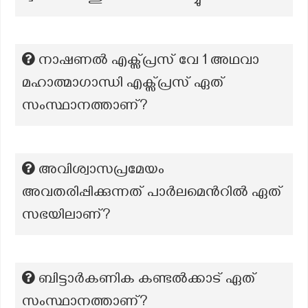
നാഷണൽ എക്സ്പ്രസ് വേ 1 അഥവാ
മഹാത്മാഗാന്ധി എക്സ്പ്രസ് ഏത്
സംസ്ഥാനത്താണ്?
അവിശ്വാസപ്രമേയം
അവതരിപ്പിക്കുന്നത് പാർലമെൻറിൽ ഏത്
സഭയിലാണ്?
ബിട്ടാർകണിക കണ്ടൽക്കാട് ഏത്
സംസ്ഥാനത്താണ്?