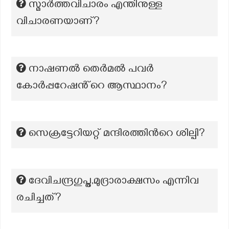
സ്മാർത്തവിചാരം എന്തിനുള്ള
വിചാരണയാണ്?
നാഷണൽ തെർമൽ പവർ
കോർപ്പറേഷൻ്റെ ആസ്ഥാനം?
സെക്രട്ടേറിയറ്റ് മന്ദിരത്തിന്‍റെ ശില്പി?
ദേവിചന്ദ്രഗുപ്ത,മുദ്രാരാക്ഷസം എന്നിവ
രചിച്ചത്?