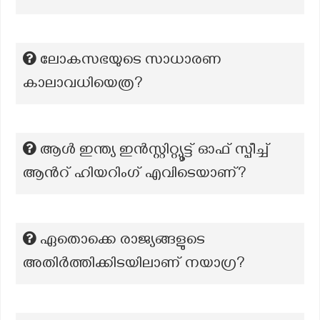
ലോകസഭയുടെ സാധാരണ
കാലാവധിയെത്ര?
ആൾ ഇന്ത്യ ഇൻസ്റ്റിറ്റ്യൂട്ട് ഓഫ് സ്പീച്ച്
ആൻറ് ഹിയറിംഗ് എവിടെയാണ്?
ഏതൊക്കെ രാജ്യങ്ങളുടെ
അതിർത്തിക്കിടയിലാണ് നയാഗ്ര?