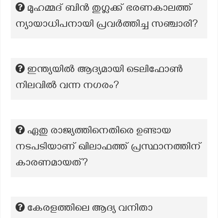
മുഹമ്മദ് ബിൻ തുഗ്ലക്ക് ഭരണകാലത്ത്
ന്യായാധിപനായി പ്രവർത്തിച്ച സഞ്ചാരി?
ഇന്ത്യയിൽ ആദ്യമായി ടെലിഫോൺ
നിലവിൽ വന്ന നഗരം?
ഏതു രാജ്യത്തിനെതിരെ ഉണ്ടായ
നടപടിയാണ് ഖിലാഫത്ത് പ്രസ്ഥാനത്തിന്
കാരണമായത്?
കേരളത്തിലെ ആദ്യ വനിതാ