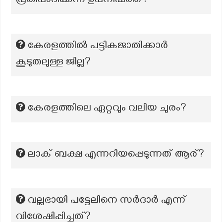
പ്രതിപാദിക്കുന്ന ഉപനിഷത്ത്?
കേരളത്തിൽ പട്ടികജാതിക്കാർ
കൂടുതലുള്ള ജില്ല?
കേരളത്തിലെ ഏറ്റവും വലിയ ചുരം?
ലാക് ബക്ഷ എന്നറിയപ്പെടുന്നത് ആര്?
വല്ലഭായി പട്ടേലിനെ സർദാർ എന്ന്
വിശേഷിപ്പിച്ചത്?