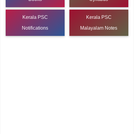
Kerala PSC
Kerala PSC
Notifications
Malayalam Notes