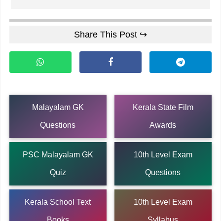
Share This Post ↪
Malayalam GK
Kerala State Film
Questions
Awards
PSC Malayalam GK
10th Level Exam
Quiz
Questions
Kerala School Text
10th Level Exam
Books
Syllabus