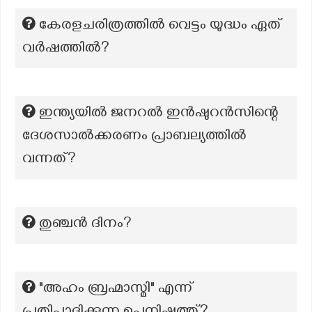
കേരളചരിത്രത്തിൽ വെട്ടം യുദ്ധം ഏത്
വർഷത്തിൽ?
ഇന്ത്യയിൽ ജനറൽ ഇൻഷുറൻസിന്റെ
ദേശസാൽക്കരണം പ്രാബല്യത്തിൽ
വന്നത്?
തുഞ്ചന്‍ ദിനം?
"അഹം ബ്രഹ്മാസ്മി" എന്ന്