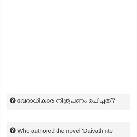
വേദാധികാര നിരൂപണം രചിച്ചത്?
Who authored the novel 'Daivathinte