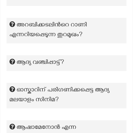
അറബിക്കടലിന്‍റെ റാണി
എന്നറിയപ്പെടുന്ന തുറമുഖം?
ആദ്യ വ‍ഞ്ചിപ്പാട്ട്?
ഓസ്കാറിന് പരിഗണിക്കപ്പെട്ട ആദ്യ
മലയാളം സിനിമ?
ആഷാമേനോൻ എന്ന