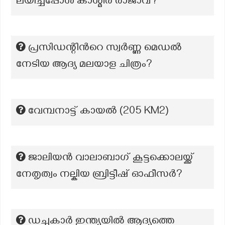
ലയിച്ചപ്പോൾ കാശ്മീർ രാജാവ്?
പ്രസിഡന്റിന്‍റെ സ്വർണ്ണ മെഡൽ
നേടിയ ആദ്യ മലയാള ചിത്രം?
വേമ്പനാട്ട് കായൽ (205 KM2)
ജാലിയൻ വാലാബാഗ് കൂട്ടക്കൊലയ്ക്ക്
നേതൃത്വം നല്കിയ ബ്രിട്ടീഷ് ഓഫീസർ?
ഡച്ചുകാർ ഇന്ത്യയിൽ ആദ്യത്തെ