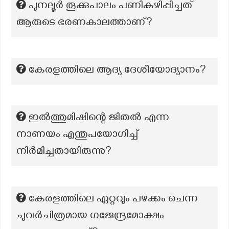
പുനലൂർ തൂക്കുപാലം പണികഴിപ്പിച്ചത്
ആരുടെ ഭരണകാലത്താണ്?
കേരളത്തിലെ ആദ്യ ദേശീയോദ്യാനം?
ഇൽത്തുമിഷിന്റെ ജിതൽ എന്ന
നാണയം എന്തുപയോഗിച്ച്
നിർമിച്ചതായിരുന്നു?
കേരളത്തിലെ ഏറ്റവും പഴക്കം ചെന്ന
ചുവര്‍ചിത്രമായ ഗജേന്ദ്രമോക്ഷം