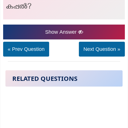
കപ്പൽ?
Show Answer
« Prev Question
Next Question »
RELATED QUESTIONS