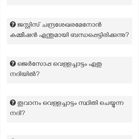
ജസ്റ്റിസ് ചന്ദ്രശേഖരമേനോൻ
കമ്മീഷൻ എന്തുമായി ബന്ധപ്പെട്ടിരിക്കുന്നു?
ജെർസോപ്പ വെള്ളച്ചാട്ടം ഏതു
നദിയിൽ?
തൂവാനം വെള്ളച്ചാട്ടം സ്ഥിതി ചെയ്യുന്ന
നദി?