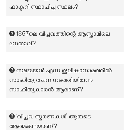
ഫാക്ടറി സ്ഥാപിച്ച സ്ഥലം?
1857ലെ വിപ്ലവത്തിന്റെ ആസ്സാമിലെ
നേതാവ്?
സഞ്ജയൻ എന്ന തൂലികാനാമത്തിൽ
സാഹിത്യ രചന നടത്തിയിരുന്ന
സാഹിത്യകാരൻ ആരാണ്?
‘വിപ്ലവ സ്മരണകൾ’ ആരുടെ
ആത്മകഥയാണ്?