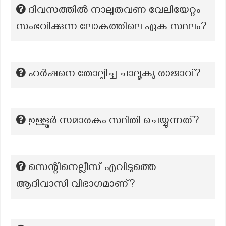
ദിവസത്തിൽ നാലുതവണ വേലിയേറ്റം
സംഭവിക്കുന്ന ലോകത്തിലെ ഏക സ്ഥലം?
ഹര്‍ഷനെ തോല്പിച്ച ചാലൂക്യ രാജാവ്?
ഉള്ളൂർ സ‌മാരകം സ്ഥിതി ചെയ്യുന്നത്?
സെന്റിനെല്ലീസ് എവിടുത്തെ
ആദിവാസി വിഭാഗമാണ്?