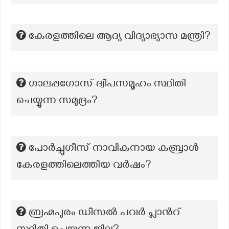
കേരളത്തിലെ ആദ്യ വിദ്യാഭ്യാസ മന്ത്രി?
ഗാലപ്പഗോസ് ദ്വീപസമൂഹം സ്ഥിതി
ചെയ്യുന്ന സമുദ്രം?
പോർച്ചുഗീസ് നാവികനായ കബ്രാൾ
കേരളത്തിലെത്തിയ വർഷം?
ബ്രഹ്മപുരം ഡീസൽ പവർ പ്ലാൻറ്