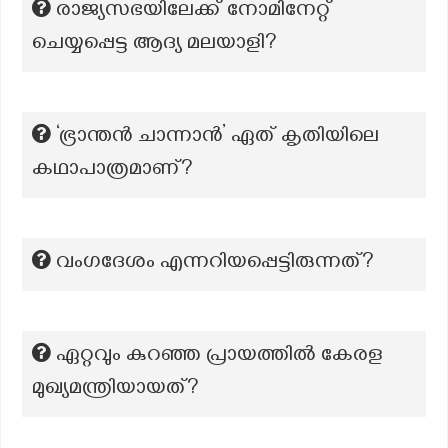
രാജ്യസഭയിലേക്ക് നോമിനേറ്റ്
ചെയ്യപ്പെട്ട ആദ്യ മലയാളി?
‘ഭ്രാന്തൻ ചാന്നാൻ’ ഏത് കൃതിയിലെ
കഥാപാത്രമാണ്?
വംഗദേശം എന്നറിയപ്പെട്ടിരുന്നത്?
ഏറ്റവും കുറഞ്ഞ പ്രായത്തിൽ കേരള
മുഖ്യമന്ത്രിയായത്?