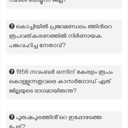
സ്ഥിതി ചെയ്യുന്ന ജില്ല?
കൊച്ചിയിൽ പ്രജാമണ്ഡലം ത്തിൻറെ
രൂപവത്കരണത്തിൽ നിർണായക
പങ്കുവഹിച്ച നേതാവ്?
1956 നവംബർ ഒന്നിന് കേരളം രൂപം
കൊള്ളുന്നതുവരെ കാസർഗോഡ് ഏത്
ജില്ലയുടെ ഭാഗമായിരുന്നു?
പുരുഷപുരത്തിൻ്റെ ഇപ്പോഴത്തെ
പേര്?