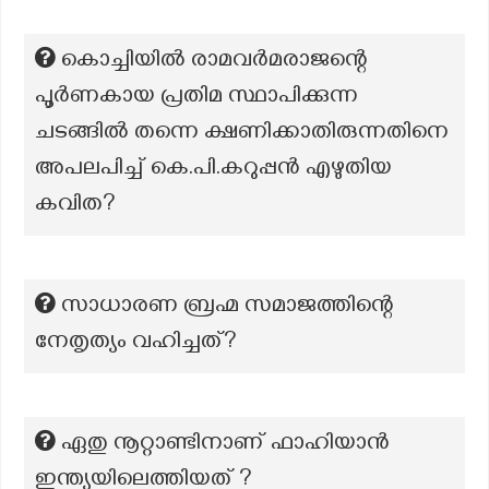
കൊച്ചിയിൽ രാമവർമരാജന്റെ
പൂർണകായ പ്രതിമ സ്ഥാപിക്കുന്ന
ചടങ്ങിൽ തന്നെ ക്ഷണിക്കാതിരുന്നതിനെ
അപലപിച്ച് കെ.പി.കറുപ്പൻ എഴുതിയ
കവിത?
സാധാരണ ബ്രഹ്മ സമാജത്തിന്റെ
നേതൃത്യം വഹിച്ചത്?
ഏതു നൂറ്റാണ്ടിനാണ് ഫാഹിയാൻ
ഇന്ത്യയിലെത്തിയത് ?