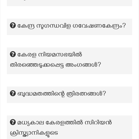
കേന്ദ്ര സുഗന്ധവിള ഗവേഷണകേന്ദ്രം?
കേരള നിയമസഭയിൽ
തിരഞ്ഞെടുക്കപ്പെട്ട അംഗങ്ങൾ?
ബുദ്ധമതത്തിന്റെ ത്രിരത്നങ്ങൾ?
മധ്യകാല കേരളത്തിൽ സിറിയൻ
ക്രിസ്ത്യാനികളുടെ