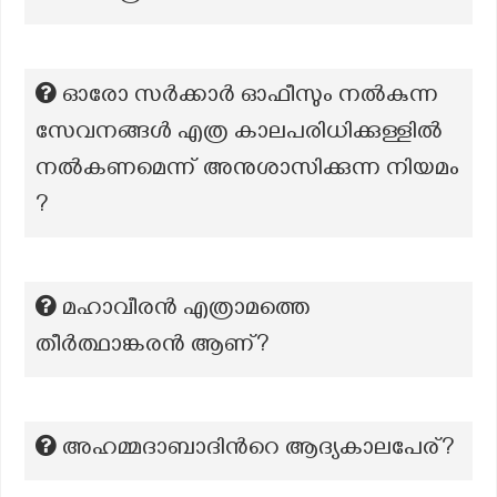
ഓരോ സർക്കാർ ഓഫീസും നൽകുന്ന
സേവനങ്ങൾ എത്ര കാലപരിധിക്കുള്ളിൽ
നൽകണമെന്ന് അനുശാസിക്കുന്ന നിയമം
?
മഹാവീരന്‍ എത്രാമത്തെ
തീര്‍ത്ഥാങ്കരന്‍ ആണ്?
അഹമ്മദാബാദിന്‍റെ ആദ്യകാലപേര്?