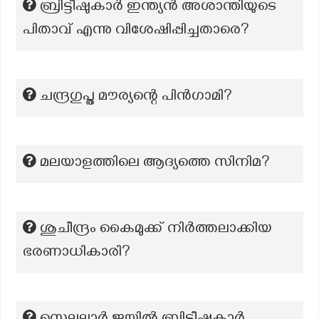
ബ്രിട്ടീഷുകാർ ഇന്ത്യൻ അശാന്തിയുടെ
പിതാവ് എന്നു വിശേഷിപ്പിച്ചതാരെ?
ചന്ദ്രഗുപ്ത മൗര്യന്റെ പിൻഗാമി?
മലയാളത്തിലെ ആദ്യത്തെ സിനിമ?
ശുചീന്ദ്രം കൈമുക്ക് നിർത്തലാക്കിയ
ഭരണാധികാരി?