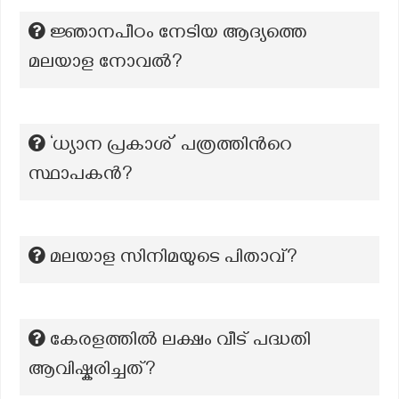
ജ്ഞാനപീഠം നേടിയ ആദ്യത്തെ
മലയാള നോവൽ?
‘ധ്യാന പ്രകാശ്’ പത്രത്തിന്‍റെ
സ്ഥാപകന്‍?
മലയാള സിനിമയുടെ പിതാവ്?
കേരളത്തിൽ ലക്ഷം വീട് പദ്ധതി
ആവിഷ്കരിച്ചത്?