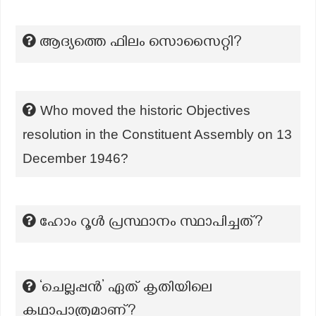
ആദ്യത്തെ ഫിലം സൊസൈറ്റി?
Who moved the historic Objectives
resolution in the Constituent Assembly on 13
December 1946?
ഹോം റൂള്‍ പ്രസ്ഥാനം സ്ഥാപിച്ചത്?
‘ചെല്ലപ്പൻ’ ഏത് കൃതിയിലെ
കഥാപാത്രമാണ്?