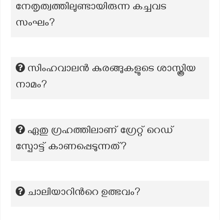
നേതൃത്വത്തിലുണ്ടായിരുന്ന കച്ചവട
സംഘം?
സിംഹവാലൻ കുരങ്ങുകളുടെ ശാസ്ത്രിയ
നാമം?
ഏതു ഗ്രഹത്തിലാണ് ഗ്രേറ്റ് റെഡ്
സ്പോട്ട് കാണപ്പെടുന്നത്?
ചാലിയാറിന്‍റെ ഉത്ഭവം?