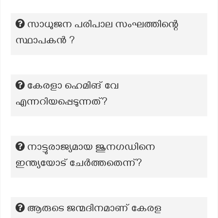
സാധുജന പരിപാല സംഘത്തിന്റെ
സ്ഥാപകൻ ?
കേരളാ ഹെമിങ് വേ
എന്നറിയപ്പെടുന്നത്?
നാട്ടുരാജ്യമായ ജുനഗഡിനെ
ഇന്ത്യയോട് ചേർത്തതെന്ന്?
ആരുടെ ജന്മദിനമാണ് കേരള