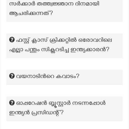
സർക്കാർ തത്ത്വജ്ഞാന ദിനമായി
ആചരിക്കുന്നത്?
ഫസ്റ്റ് ക്ലാസ് ക്രിക്കറ്റിൽ ഒരോവറിലെ
എല്ലാ പന്തും സിക്സറടിച്ച ഇന്ത്യക്കാരൻ?
വയനാടിന്‍റെ കവാടം?
ഓപ്പറേഷൻ ബ്ലൂസ്റ്റാർ നടന്നപ്പോൾ
ഇന്ത്യൻ പ്രസിഡന്റ്?