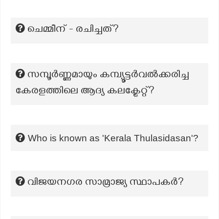
ചെമ്മീന് - രചിച്ചത്?
സമ്പൂര്‍ണ്ണമായും കമ്പ്യൂട്ടര്‍വല്‍ക്കരിച്ച
കേരളത്തിലെ ആദ്യ കലക്ട്രേറ്റ്?
Who is known as 'Kerala Thulasidasan'?
വിജയനഗര സാമ്രാജ്യ സ്ഥാപകർ?