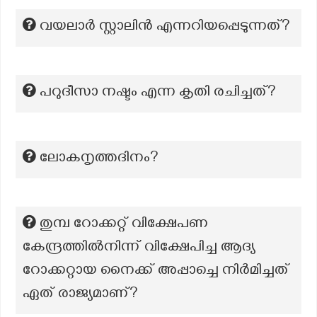
വയലാർ സ്റ്റാലിൻ എന്നറിയപ്പെടുന്നത്?
പറുദീസാ നഷ്ടം എന്ന കൃതി രചിച്ചത്?
ലോകനൃത്തദിനം?
തുമ്പ റോക്കറ്റ് വിക്ഷേപണ
കേന്ദ്രത്തിൽനിന്ന് വിക്ഷേപിച്ച ആദ്യ
റോക്കറ്റായ നൈക്ക് അപ്പാച്ചെ നിർമിച്ചത്
ഏത് രാജ്യമാണ്?