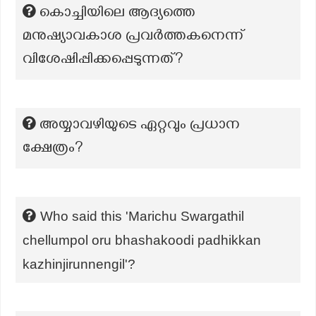
കൊച്ചിയിലെ ആദ്യത്തെ
മനുഷ്യാവകാശ പ്രവര്‍ത്തകനെന്ന്
വിശേഷിപ്പിക്കപ്പെടുന്നത്?
അയ്യാവഴിയുടെ ഏറ്റവും പ്രധാന
ക്ഷേത്രം?
Who said this 'Marichu Swargathil
chellumpol oru bhashakoodi padhikkan
kazhinjirunnengil'?