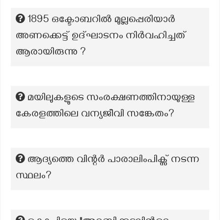
1895 ഒക്ടോബറിൽ മുല്ലപ്പെരിയാർ
അണക്കെട്ട് ഉദ്ഘാടനം നിർവഹിച്ചത്
ആരായിരുന്നു ?
മയിലുകളുടെ സംരക്ഷണത്തിനായുള്ള
കേരളത്തിലെ വന്യജീവി സങ്കേതം?
ആദ്യത്തെ വിന്റർ പാരാലിംപിക്സ് നടന്ന
സ്ഥലം?