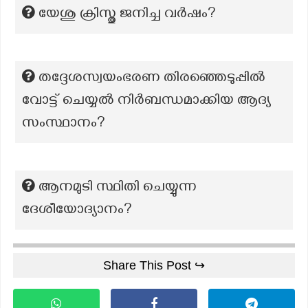
യേശു ക്രിസ്തു ജനിച്ച വർഷം?
തദ്ദേശസ്വയംഭരണ തിരഞ്ഞെടുപ്പിൽ
വോട്ട് ചെയ്യൽ നിർബന്ധമാക്കിയ ആദ്യ
സംസ്ഥാനം?
ആനമുടി സ്ഥിതി ചെയ്യുന്ന
ദേശീയോദ്യാനം?
Share This Post ↪