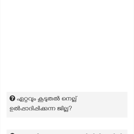
ഏറ്റവും കൂടുതല്‍ നെല്ല്
ഉല്‍പ്പാദിപ്പിക്കുന്ന ജില്ല?