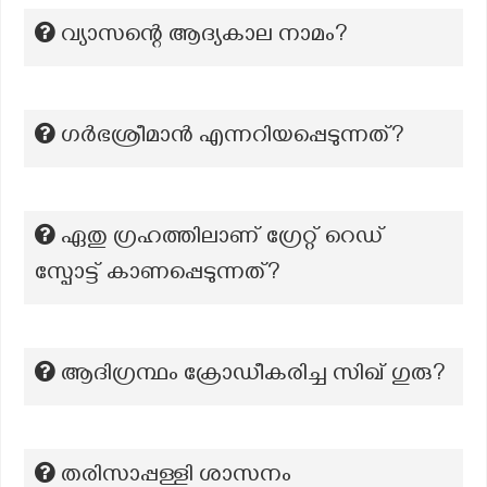
വ്യാസന്റെ ആദ്യകാല നാമം?
ഗർഭശ്രീമാൻ എന്നറിയപ്പെടുന്നത്?
ഏതു ഗ്രഹത്തിലാണ് ഗ്രേറ്റ് റെഡ്
സ്പോട്ട് കാണപ്പെടുന്നത്?
ആദിഗ്രന്ഥം ക്രോഡീകരിച്ച സിഖ് ഗുരു?
തരിസാപ്പള്ളി ശാസനം