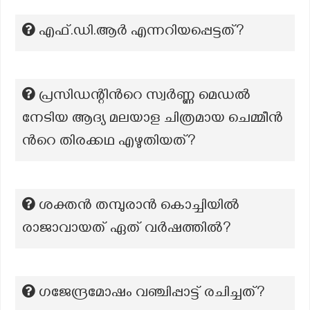
എഫ്.ഡി.ആർ എന്നറിയപ്പെട്ടത്?
പ്രസിഡന്റിന്‍റെ സ്വർണ്ണ മെഡൽ
നേടിയ ആദ്യ മലയാള ചിത്രമായ ചെമ്മീൻ
ന്‍റെ തിരക്കഥ എഴുതിയത്?
ശക്തൻ തമ്പുരാൻ കൊച്ചിയിൽ
രാജാവായത് ഏത് വർഷത്തിൽ?
ഗജേന്ദ്രമോഷം വഞ്ചിപ്പാട്ട് രചിച്ചത്?