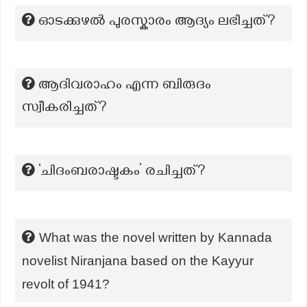
ഓടക്കുഴല്‍ പുരസ്കാരം ആദ്യം ലഭിച്ചത്?
ആദിവരാഹം എന്ന ബിരുദം
സ്വീകരിച്ചത്?
‘ചിദംബരാഷ്ടകം’ രചിച്ചത്?
What was the novel written by Kannada
novelist Niranjana based on the Kayyur
revolt of 1941?