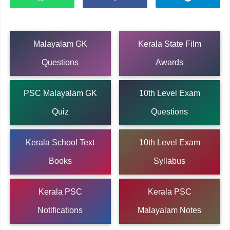
Malayalam GK
Kerala State Film
Questions
Awards
PSC Malayalam GK
10th Level Exam
Quiz
Questions
Kerala School Text
10th Level Exam
Books
Syllabus
Kerala PSC
Kerala PSC
Notifications
Malayalam Notes