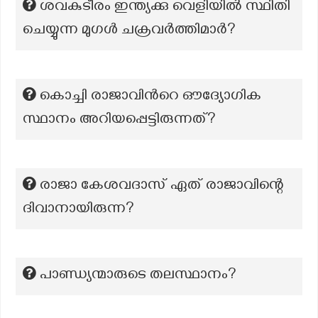
ശവകുടീരം ഇന്ത്യക്കു വെളിയിൽ സ്ഥിതി
ചെയ്യുന്ന മുഗൾ ചക്രവർത്തിമാർ?
കൊച്ചി രാജാവിന്‍റെ ഔദ്യോഗിക
സ്ഥാനം അറിയപ്പെട്ടിരുന്നത്?
രാജാ കേശവദാസ് ഏത് രാജാവിന്റെ
ദിവാനായിരുന്ന?
പാണ്ഡ്യന്മാരുടെ തലസ്ഥാനം?