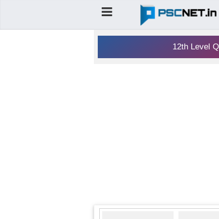
12th Level Q