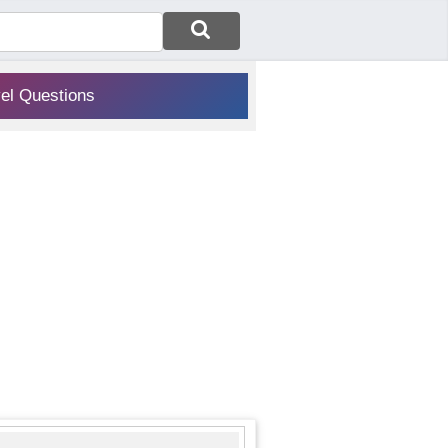
vel Questions