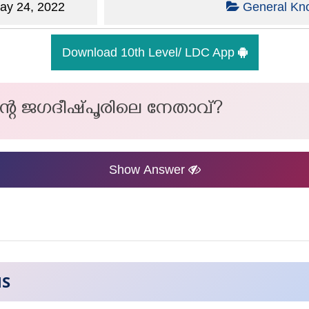
y 24, 2022
General Kn
Download 10th Level/ LDC App
ന്റെ ജഗദീഷ്പൂരിലെ നേതാവ്?
Show Answer
NS