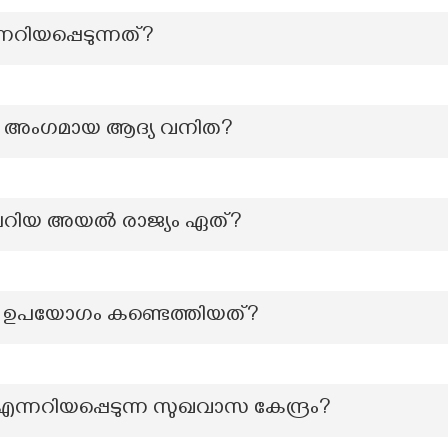
നറിയപ്പെടുന്നത്?
 അംഗമായ ആദ്യ വനിത?
 ചെറിയ അയൽ രാജ്യം ഏത്?
ഉപയോഗം കണ്ടെത്തിയത്?
ന്നറിയപ്പെടുന്ന സുഖവാസ കേന്ദ്രം?