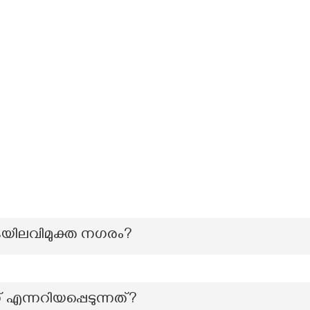
ുകയിലവിമുക്ത നഗരം?
 എന്നറിയപ്പെടുന്നത്?