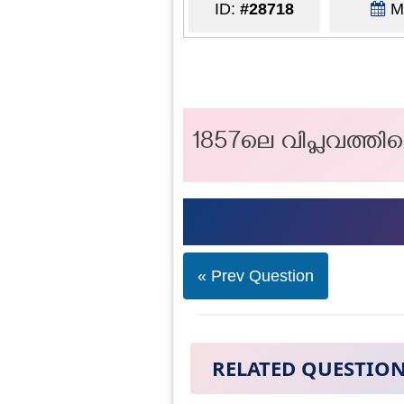
ID:
#28718
Ma
1857ലെ വിപ്ലവത്തി
« Prev Question
RELATED QUESTIO