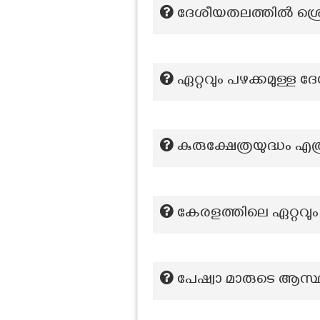
ദേശീയതലത്തില്‍ ശ്രെ
ഏറ്റവും പഴക്കമുള്ള
കുരുക്ഷേത്രയുദ്ധം എത
കേരളത്തിലെ ഏറ്റവും
പേഷ്വാ മാരുടെ ആസ