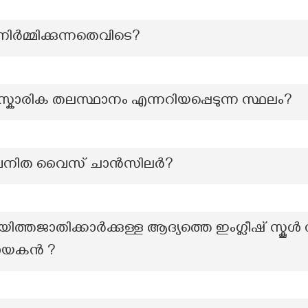
നിർമ്മിക്കുന്നതെവിടെ?
കാരിക തലസ്ഥാനം എന്നറിയപ്പെടുന്ന സ്ഥലം?
വനിത വൈസ് ചാന്‍സിലര്‍?
ത്തജാതിക്കാർക്കുള്ള ആദ്യത്തെ ഇംഗ്ലീഷ് സ്ക
നായകൻ ?