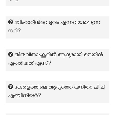
ബീഹാറിന്‍റെ ദുഖം എന്നറിയപ്പെടുന്ന
നദി?
തിരുവിതാംകൂറിൽ ആദ്യമായി ട്രെയിൻ
എത്തിയത് എന്ന്?
കേരളത്തിലെ ആദ്യത്തെ വനിതാ ചീഫ്
എഞ്ചിനീയർ?