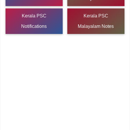
Kerala PSC
Kerala PSC
Notifications
Malayalam Notes