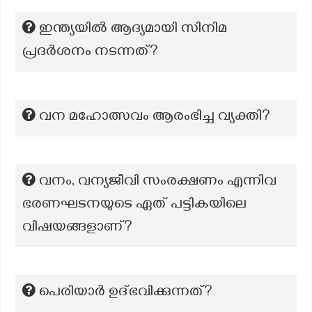
ഇന്ത്യയിൽ ആദ്യമായി സിനിമ
പ്രദർശനം നടന്നത്?
വന മഹോത്സവം ആരംഭിച്ച വ്യക്തി?
വനം, വന്യജീവി സംരക്ഷണം എന്നിവ
ഭരണഘടനയുടെ ഏത് പട്ടികയിലെ
വിഷയങ്ങളാണ്?
പെരിയാർ ഉദ്ഭവിക്കുന്നത്?