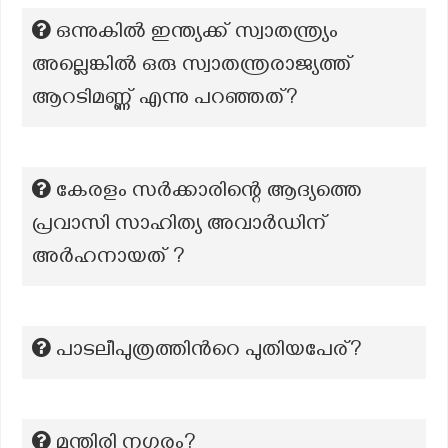
ഒന്നുകിൽ ഇന്ത്യക്ക് സ്വാതന്ത്ര്യം
അല്ലെങ്കിൽ ഒരു സ്വാതന്ത്രരാജ്യത്ത്
ആറടിമണ്ണ് എന്നു പറഞ്ഞത്?
കേരളം സർക്കാരിന്റെ ആദ്യത്തെ
പ്രവാസി സാഹിത്യ അവാർഡിന്
അർഹനായത് ?
പാടലീപുത്രത്തിന്‍റെ പുതിയപേര്?
മുന്തിരി നഗരം?