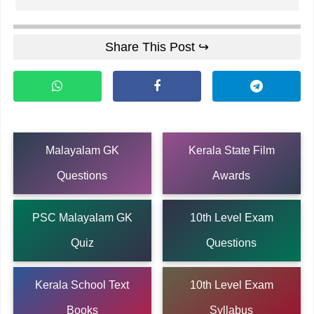
Share This Post ↪
Malayalam GK
Kerala State Film
Questions
Awards
PSC Malayalam GK
10th Level Exam
Quiz
Questions
Kerala School Text
10th Level Exam
Books
Syllabus