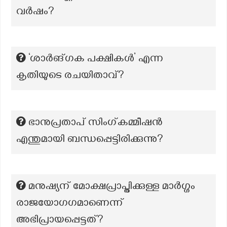
വർഷം?
‘ശാർങ്ഗക പക്ഷികൾ’ എന്ന
കൃതിയുടെ രചയിതാവ്?
ഭാനുപ്രതാപ് സിംഗ്കമ്മീഷൻ
എന്തുമായി ബന്ധപ്പെട്ടിരിക്കുന്നു?
മനുഷ്യന് മോക്ഷപ്രാപ്തിക്കുള്ള മാര്‍ഗ്ഗം
രാജയോഗഗമാണെന്ന്
അഭിപ്രായപ്പെട്ടത്?