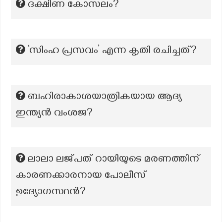
ദക്ഷിണ കോസലം?
‘സിംഹ പ്രസവം’ എന്ന കൃതി രചിച്ചത്?
ബഹിരാകാശയാത്രികയായ ആദ്യ
ഇന്ത്യൻ വംശജ?
ലാലാ ലജ്പത് റായിയുടെ മരണത്തിന്
കാരണക്കാരനായ പോലീസ്
ഉദ്യോഗസ്ഥൻ?