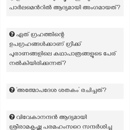
പാർലമെൻറിൽ ആദ്യമായി അംഗമായത്?
ഏത് ഗ്രഹത്തിന്റെ
ഉപഗ്രഹങ്ങൾക്കാണ് ഗ്രീക്ക്
പുരാണങ്ങളിലെ കഥാപാത്രങ്ങളുടെ പേര്
നൽകിയിരിക്കുന്നത്?
‘അത്മോപദേശ ശതകം’ രചിച്ചത്?
വിവേകാനന്ദൻ ആദ്യമായി
ശ്രീരാമകൃഷ്ണ പരമഹംസറെ സന്ദർശിച്ച