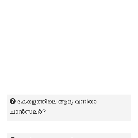
കേരളത്തിലെ ആദ്യ വനിതാ
ചാന്‍സലര്‍?