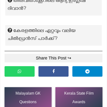
തിരുവിതാംകൂറിലെ ആദ്യ ഇംഗ്ലീഷ്
ദിവാൻ?
കേരളത്തിലെ ഏറ്റവും വലിയ
ചിൽഡ്രൻസ് പാർക്ക്?
Share This Post ↪
Malayalam GK
Kerala State Film
Questions
Awards