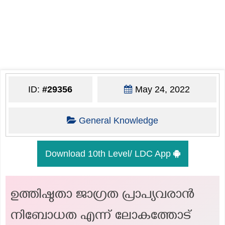
ID:
#29356
May 24, 2022
General Knowledge
Download 10th Level/ LDC App
ഉത്തിഷ്ഠതാ ജാഗ്രത പ്രാപ്യവരാൻ
നിബോധത എന്ന് ലോകത്തോട്