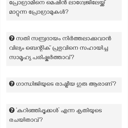
പ്രോഗ്രാമിനെ മെഷിൻ ലാഗ്വേജിലേയ്ക്ക്
മാറ്റുന്ന പ്രോഗ്രാമുകൾ?
സതി സമ്പ്രദായം നിർത്തലാക്കുവാൻ
വില്യം ബെന്റിക് പ്രഭുവിനെ സഹായിച്ച
സാമൂഹ്യ പരിഷ്കർത്താവ്?
ഗാന്ധിജിയുടെ രാഷ്ട്രീയ ഗുരു ആരാണ്?
‘കുറിഞ്ഞിപ്പൂക്കൾ’ എന്ന കൃതിയുടെ
രചയിതാവ്?