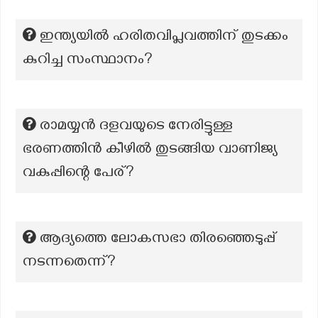
ഇന്ത്യയിൽ ഹരിതവിപ്ലവത്തിന് തുടക്കം
കുറിച്ച സംസ്ഥാനം?
രാമയ്യൻ ദളവയുടെ നേരിട്ടുള്ള
ഭരണത്തിൻ കീഴിൽ തുടങ്ങിയ വാണിജ്യ
വകുപ്പിന്റെ പേര്?
ആദ്യത്തെ ലോകസഭാ തിരഞ്ഞെടുപ്പ്
നടന്നതെന്ന്?