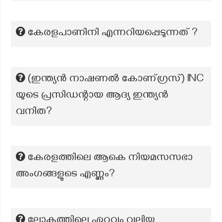
കേരളപാണിനി എന്നറിയപ്പെടുന്നത് ?
(ഇന്ത്യന്‍ നാഷണല്‍ കോണ്ഗ്രസ്) INC
യുടെ പ്രസിഡന്റായ ആദ്യ ഇന്ത്യൻ
വനിത?
കേരളത്തിലെ ആകെ നിയമസസഭാ
അംഗങ്ങളുടെ എണ്ണം?
ലോകത്തിലെ ഏറ്റവും വലിയ