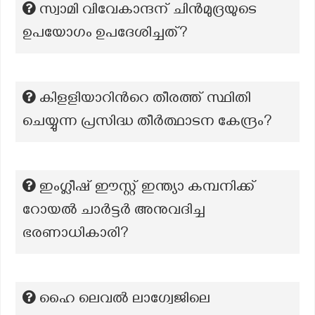
സ്വാമി വിവേകാന്ദന് ചിന്‍മുദ്രയുടെ
ഉപയോഗം ഉപദേശിച്ചത്?
കിളളിയാറിന്‍റെ തീരത്ത് സ്ഥിതി
ചെയ്യുന്ന പ്രസിദ്ധ തീർത്ഥാടന കേന്ദ്രം?
ഇംഗ്ലീഷ് ഈസ്റ്റ് ഇന്ത്യാ കമ്പനിക്ക്
റോയൽ ചാർട്ടർ അനുവദിച്ച
ഭരണാധികാരി?
ഹൈ ലെവൽ ലാഗ്വേജിലെ