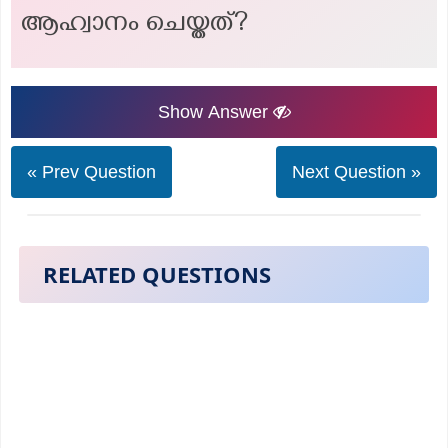
ആഹ്വാനം ചെയ്തത്?
Show Answer
« Prev Question
Next Question »
RELATED QUESTIONS