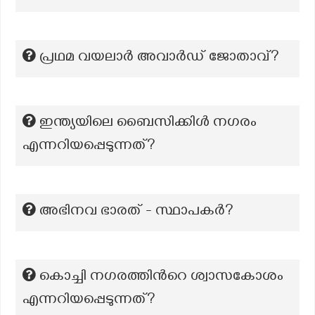
പ്രഥമ വയലാര്‍ അവാര്‍ഡ് ജോതാവ്?
ഇന്ത്യയിലെ ബൈസിക്കിൾ നഗരം
എന്നറിയപ്പെടുന്നത്?
അഭിനവ ഭാരത് - സ്ഥാപകര്‍?
കൊച്ചി നഗരത്തിന്‍റെ ശ്വാസകോശം
എന്നറിയപ്പെടുന്നത്?