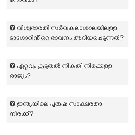
നോവല്‍?
വിശ്വഭാരതി സർവകലാശാലയിലുള്ള
ടാഗോറിൻ്റെ ഭാവനം അറിയപ്പെടുന്നത്?
ഏറ്റവും കൂടുതൽ നികുതി നിരക്കുള്ള
രാജ്യം?
ഇന്ത്യയിലെ പുരുഷ സാക്ഷരതാ
നിരക്ക്?