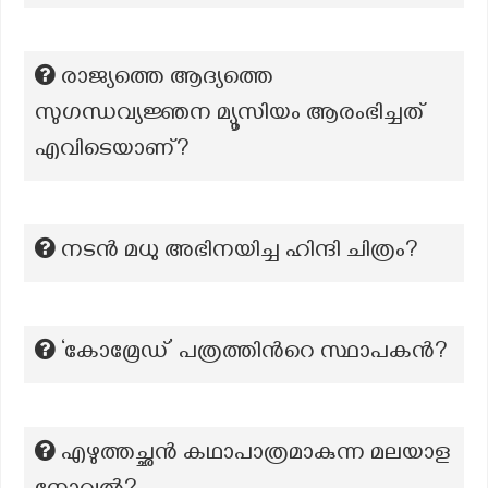
രാജ്യത്തെ ആദ്യത്തെ
സുഗന്ധവ്യജ്ഞന മ്യൂസിയം ആരംഭിച്ചത്
എവിടെയാണ്?
നടൻ മധു അഭിനയിച്ച ഹിന്ദി ചിത്രം?
‘കോമ്രേഡ്’ പത്രത്തിന്‍റെ സ്ഥാപകന്‍?
എഴുത്തച്ഛന്‍ കഥാപാത്രമാകുന്ന മലയാള