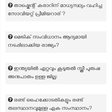
താഷ്കെന്റ് കരാറിന് മാധ്യസ്ഥ്യം വഹിച്ച
സോവിയറ്റ് പ്രീമിയറാര് ?
മെട്രിക് സംവിധാനം ആദ്യമായി
നടപ്പിലാക്കിയ രാജ്യം?
ഇന്ത്യയിൽ ഏറ്റവും കൂടുതൽ സ്ത്രീ പുരുഷ
അനുപാതം ഉള്ള ജില്ല:
രണ്ട് ഹൈക്കോടതികളും രണ്ട്
തലസ്ഥാനവുമുള്ള ഏക സംസ്ഥാനം?