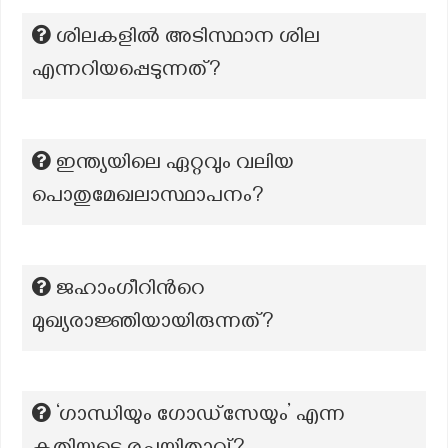
ശിലകളിൽ അടിസ്ഥാന ശില
എന്നറിയപ്പെടുന്നത്?
ഇന്ത്യയിലെ ഏറ്റവും വലിയ
പൊതുമേഖലാസ്ഥാപനം?
ജഹാംഗീറിൻറെ
മുഖ്യരാജ്ഞിയായിരുന്നത്?
‘ഗാന്ധിയും ഗോഡ്സേയും’ എന്ന