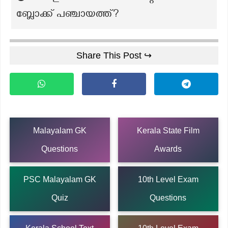
ബ്ലോക്ക് പഞ്ചായത്ത്?
Share This Post ↪
Malayalam GK
Kerala State Film
Questions
Awards
PSC Malayalam GK
10th Level Exam
Quiz
Questions