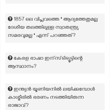
1857 ലെ വിപ്ലവത്തെ " ആദ്യത്തേതുമല്ല
ദേശീയ തലത്തിലുള്ള സ്വാതന്ത്ര്യ
സമരവുമല്ല " എന്ന് പറഞ്ഞത്?
കേരള ഭാഷാ ഇന്സ്ടിട്യൂട്ടിന്റെ
ആസ്ഥാനം?
ഇന്ത്യൻ യൂണിയനിൽ ലയിക്കുമ്പോൾ
കാശ്മീരിൽ ഭരണം നടത്തിയിരുന്ന
രാജാവ്?