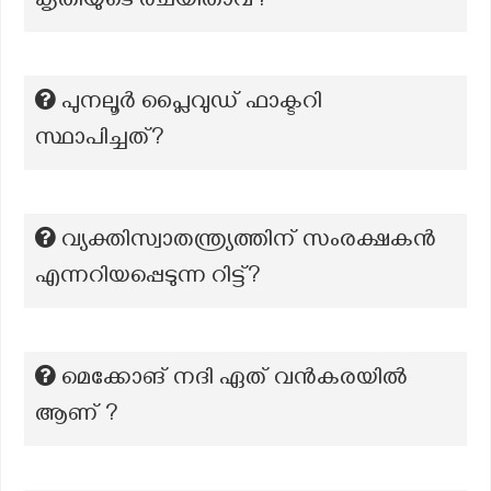
കൃതിയുടെ രചയിതാവ്?
പുനലൂർ പ്ലൈവുഡ് ഫാക്ടറി
സ്ഥാപിച്ചത്?
വ്യക്തിസ്വാതന്ത്ര്യത്തിന് സംരക്ഷകൻ
എന്നറിയപ്പെടുന്ന റിട്ട്?
മെക്കോങ് നദി ഏത് വൻകരയിൽ
ആണ് ?