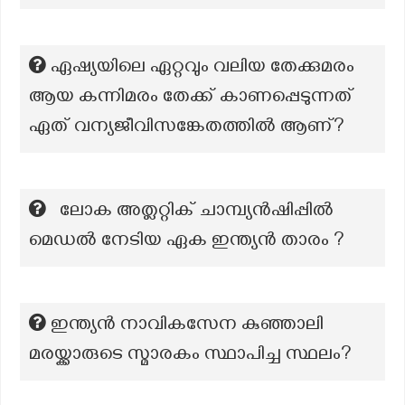
ഏഷ്യയിലെ ഏറ്റവും വലിയ തേക്കുമരം
ആയ കന്നിമരം തേക്ക് കാണപ്പെടുന്നത്
ഏത് വന്യജീവിസങ്കേതത്തിൽ ആണ്?
ലോക അത്ലറ്റിക് ചാമ്പ്യൻഷിപ്പിൽ
മെഡൽ നേടിയ ഏക ഇന്ത്യൻ താരം ?
ഇന്ത്യൻ നാവികസേന കുഞ്ഞാലി
മരയ്ക്കാരുടെ സ്മാരകം സ്ഥാപിച്ച സ്ഥലം?