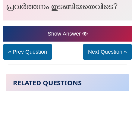
പ്രവർത്തനം തുടങ്ങിയതെവിടെ?
Show Answer
« Prev Question
Next Question »
RELATED QUESTIONS