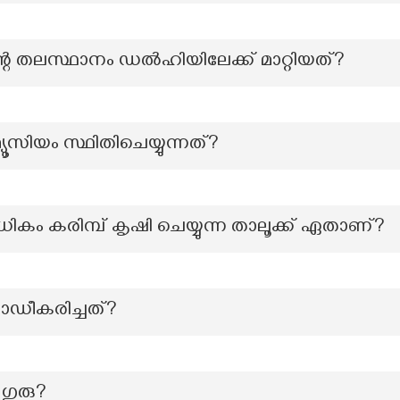
ന്റെ തലസ്ഥാനം ഡൽഹിയിലേക്ക് മാറ്റിയത്?
യൂസിയം സ്ഥിതിചെയ്യുന്നത്?
കം കരിമ്പ് കൃഷി ചെയ്യുന്ന താലൂക്ക് ഏതാണ്?
രോഡീകരിച്ചത്?
ഗുരു?