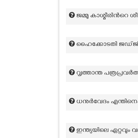
ജമ്മു കാശ്മീരിന്‍റ
ഹൈക്കോടതി ജഡ്ജി
വൃത്താന്ത പത്രപ്രവർ
ധനുർവേദം എന്തിനെക്കുറ
ഇന്ത്യയിലെ ഏറ്റവും 