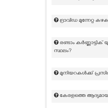
ദ്രാവിഡ മുന്നേറ്റ കഴ
രണ്ടാം കർണ്ണാട്ടിക് യ
സ്ഥലം?
മുനിയറകൾക്ക് പ്രസി
കേരളത്തെ ആദ്യമായി