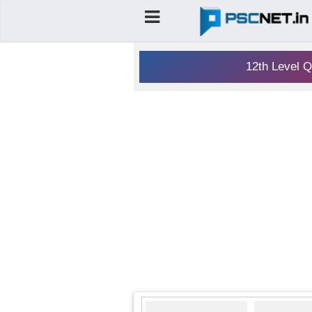
12th Level Q