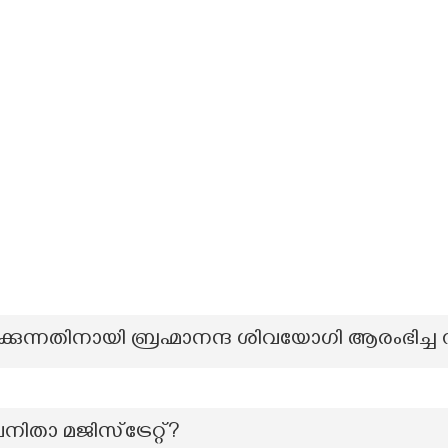
കുന്നതിനായി ബ്രഹ്മാനന്ദ ശിവയോഗി ആരംഭിച്ച
താ മജിസ്‌ട്രേറ്റ്?