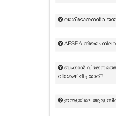
വാഗ്ഭടാനന്ദന്‍റ ജന
AFSPA നിയമം നിലവില
ബംഗാൾ വിഭജനത്തെ ഇ
വിശേഷിപ്പിച്ചതാര്?
ഇന്ത്യയിലെ ആദ്യ സിദ്