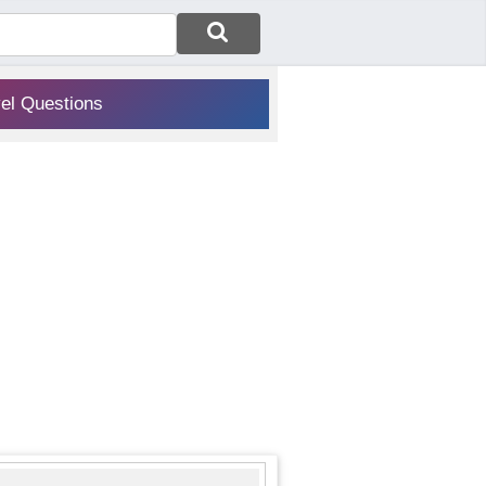
vel Questions