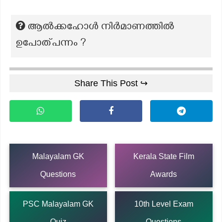
ആൽക്കഹോൾ നിർമാണത്തിൽ
ഉപോത്പന്നം ?
Share This Post ↪
Malayalam GK
Kerala State Film
Questions
Awards
PSC Malayalam GK
10th Level Exam
Quiz
Questions