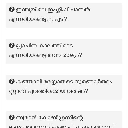
ഇന്ത്യയിലെ ഇംഗ്ലിഷ് ചാനൽ
എന്നറിയപ്പെടുന്ന പുഴ?
പ്രാചീന കാലത്ത് മാട
എന്നറിയപ്പെട്ടിരുന്ന രാജ്യം?
കുഞ്ഞാലി മരയ്ക്കാരുടെ സ്മരണാർത്ഥം
സ്റ്റാമ്പ് പുറത്തിറക്കിയ വർഷം?
സ്വരാജ് കോൺഗ്രസിന്റെ