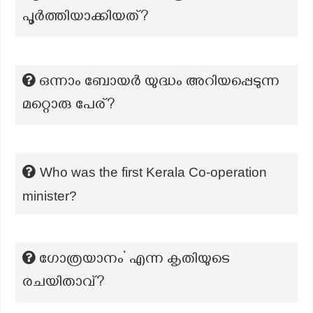
പൂർത്തിയാക്കിയത്?
ഒന്നാം ബോയർ യുദ്ധം അറിയപ്പെടുന്ന
മറ്റൊരു പേര്?
Who was the first Kerala Co-operation
minister?
ഗോത്രയാനം’ എന്ന കൃതിയുടെ
രചയിതാവ്?