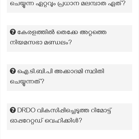
ചെയ്യുന്ന ഏറ്റവും പ്രധാന മലമ്പാത ഏത്?
കേരളത്തില്‍ തെക്കേ അറ്റത്തെ
നിയമസഭാ മണ്ഡലം?
ഐ.ടി.ബി.പി അക്കാദമി സ്ഥിതി
ചെയ്യുന്നത്?
DRDO വികസിപ്പിച്ചെടുത്ത റിമോട്ട്
ഓപ്പറേറ്റഡ് വെഹിക്കിൾ?