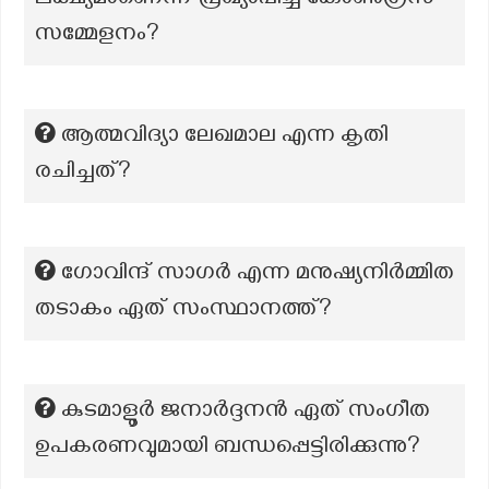
ലക്ഷ്യമാണെന്ന് പ്രഖ്യാപിച്ച കോൺഗ്രസ്
സമ്മേളനം?
ആത്മവിദ്യാ ലേഖമാല എന്ന കൃതി
രചിച്ചത്?
ഗോവിന്ദ് സാഗർ എന്ന മനുഷ്യനിർമ്മിത
തടാകം ഏത് സംസ്ഥാനത്ത്?
കുടമാളൂർ ജനാർദ്ദനൻ ഏത് സംഗീത
ഉപകരണവുമായി ബന്ധപ്പെട്ടിരിക്കുന്നു?