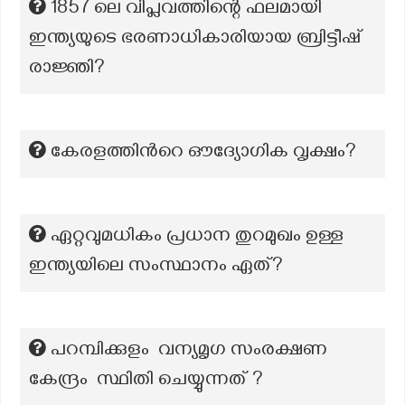
1857 ലെ വിപ്ലവത്തിന്റെ ഫലമായി
ഇന്ത്യയുടെ ഭരണാധികാരിയായ ബ്രിട്ടീഷ്
രാജ്ഞി?
കേരളത്തിന്‍റെ ഔദ്യോഗിക വൃക്ഷം?
ഏറ്റവുമധികം പ്രധാന തുറമുഖം ഉള്ള
ഇന്ത്യയിലെ സംസ്ഥാനം ഏത്?
പറമ്പിക്കുളം വന്യമൃഗ സംരക്ഷണ
കേന്ദ്രം സ്ഥിതി ചെയ്യുന്നത് ?