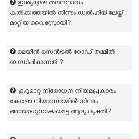
ഇന്ത്യയുടെ തലസ്ഥാനം
കൽക്കത്തയിൽ നിന്നും ഡൽഹിയിലേയ്ക്ക്
മാറ്റിയ വൈസ്രോയി?
മെയിൻ സെൻട്രൽ റോഡ് തമ്മിൽ
ബന്ധിപ്പിക്കുന്നത് ?
'കൂറുമാറ്റ നിരോധന നിയമപ്രകാരം
കേരളാ നിയമസഭയിൽ നിന്നും
അയോഗ്യനാക്കപ്പെട്ട ആദ്യ വ്യക്തി?