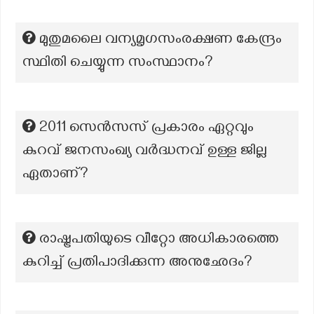
മുതുമലൈ വന്യമൃഗസംരക്ഷണ കേന്ദ്രം
സ്ഥിതി ചെയ്യുന്ന സംസ്ഥാനം?
2011 സെൻസസ് പ്രകാരം ഏറ്റവും
കുറവ് ജനസംഖ്യ വർദ്ധനവ് ഉള്ള ജില്ല
ഏതാണ്?
രാഷ്ട്രപതിയുടെ വീറ്റോ അധികാരത്തെ
കുറിച്ച് പ്രതിപാദിക്കുന്ന അനുഛേദം?