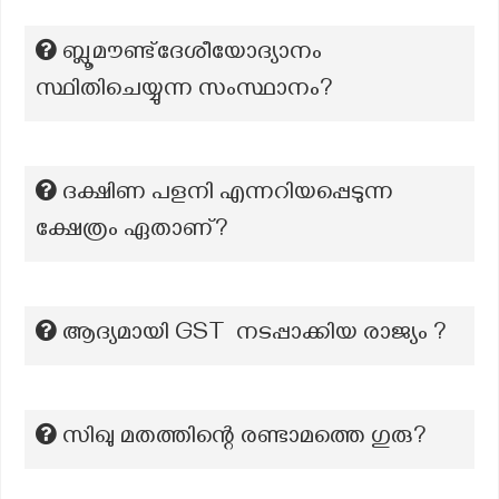
ബ്ലൂമൗണ്ട്ദേശീയോദ്യാനം
സ്ഥിതിചെയ്യുന്ന സംസ്ഥാനം?
ദക്ഷിണ പളനി എന്നറിയപ്പെടുന്ന
ക്ഷേത്രം ഏതാണ്?
ആദ്യമായി GST നടപ്പാക്കിയ രാജ്യം ?
സിഖു മതത്തിന്റെ രണ്ടാമത്തെ ഗുരു?