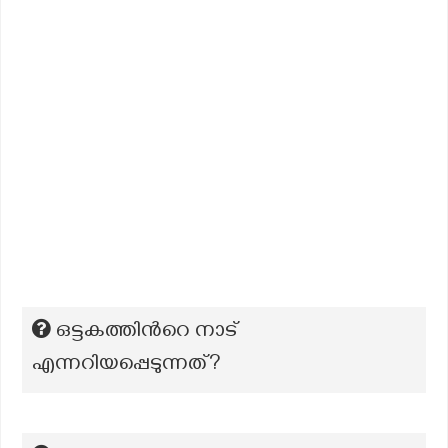
ഒട്ടകത്തിന്‍റെ നാട്
എന്നറിയപ്പെടുന്നത്?