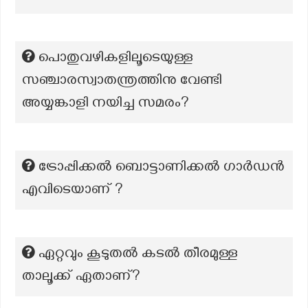
പൊതുവഴികളിലൂടെയുള്ള
സഞ്ചാരസ്വാതന്ത്രത്തിനു വേണ്ടി
അയ്യങ്കാളി നയിച്ച സമരം?
ട്രോപ്പിക്കൽ ബൊട്ടാണിക്കൽ ഗാർഡൻ
എവിടെയാണ് ?
ഏറ്റവും കൂടുതൽ കടൽ തീരമുള്ള
താലൂക്ക് ഏതാണ്?