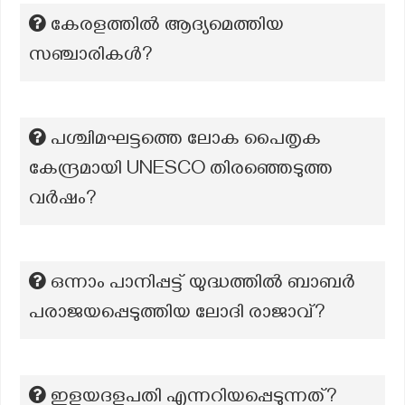
കേരളത്തിൽ ആദ്യമെത്തിയ
സഞ്ചാരികൾ?
പശ്ചിമഘട്ടത്തെ ലോക പൈതൃക
കേന്ദ്രമായി UNESCO തിരഞ്ഞെടുത്ത
വർഷം?
ഒന്നാം പാനിപ്പട്ട് യുദ്ധത്തിൽ ബാബർ
പരാജയപ്പെടുത്തിയ ലോദി രാജാവ്?
ഇളയദളപതി എന്നറിയപ്പെടുന്നത്?